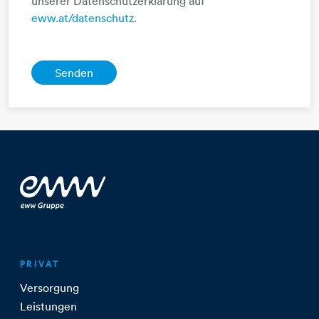
unserer Datenschutzerklärung auf
eww.at/datenschutz
.
PRIVAT
Versorgung
Leistungen