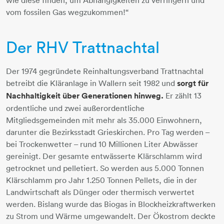
vom fossilen Gas wegzukommen!“
Der RHV Trattnachtal
Der 1974 gegründete Reinhaltungsverband Trattnachtal
betreibt die Kläranlage in Wallern seit 1982 und
sorgt für
Nachhaltigkeit über Generationen hinweg.
Er zählt 13
ordentliche und zwei außerordentliche
Mitgliedsgemeinden mit mehr als 35.000 Einwohnern,
darunter die Bezirksstadt Grieskirchen. Pro Tag werden –
bei Trockenwetter – rund 10 Millionen Liter Abwässer
gereinigt. Der gesamte entwässerte Klärschlamm wird
getrocknet und pelletiert. So werden aus 5.000 Tonnen
Klärschlamm pro Jahr 1.250 Tonnen Pellets, die in der
Landwirtschaft als Dünger oder thermisch verwertet
werden. Bislang wurde das Biogas in Blockheizkraftwerken
zu Strom und Wärme umgewandelt. Der Ökostrom deckte