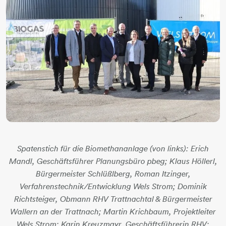
Spatenstich für die Biomethananlage (von links): Erich
Mandl, Geschäftsführer Planungsbüro pbeg; Klaus Höllerl,
Bürgermeister Schlüßlberg, Roman Itzinger,
Verfahrenstechnik/Entwicklung Wels Strom; Dominik
Richtsteiger, Obmann RHV Trattnachtal & Bürgermeister
Wallern an der Trattnach; Martin Krichbaum, Projektleiter
Wels Strom; Karin Kreuzmayr, Geschäftsführerin RHV;