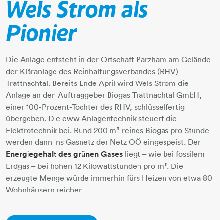
Wels Strom als
Pionier
Die Anlage entsteht in der Ortschaft Parzham am Gelände
der Kläranlage des Reinhaltungsverbandes (RHV)
Trattnachtal. Bereits Ende April wird Wels Strom die
Anlage an den Auftraggeber Biogas Trattnachtal GmbH,
einer 100-Prozent-Tochter des RHV, schlüsselfertig
übergeben. Die eww Anlagentechnik steuert die
Elektrotechnik bei. Rund 200 m³ reines Biogas pro Stunde
werden dann ins Gasnetz der Netz OÖ eingespeist. Der
Energiegehalt des grünen Gases
liegt – wie bei fossilem
Erdgas – bei hohen 12 Kilowattstunden pro m³. Die
erzeugte Menge würde immerhin fürs Heizen von etwa 80
Wohnhäusern reichen.