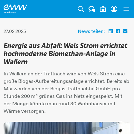
Tog
27.02.2025
News teilen:
Energie aus Abfall: Wels Strom errichtet
hochmoderne Biomethan-Anlage in
Wallern
In Wallern an der Trattnach wird von Wels Strom eine
große Biogas-Aufbereitungsanlage errichtet. Bereits ab
Mai werden von der Biogas Trattnachtal GmbH pro
Stunde 200 m³ grünes Gas ins Netz eingespeist. Mit
der Menge könnte man rund 80 Wohnhäuser mit
Wärme versorgen.