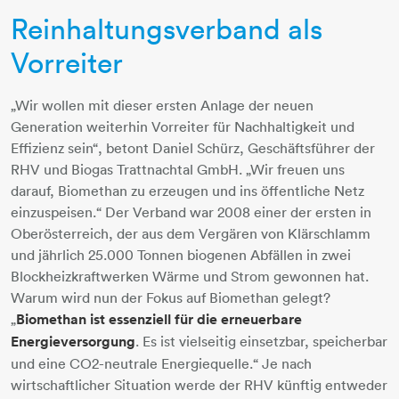
Reinhaltungsverband als
Vorreiter
„Wir wollen mit dieser ersten Anlage der neuen
Generation weiterhin Vorreiter für Nachhaltigkeit und
Effizienz sein“, betont Daniel Schürz, Geschäftsführer der
RHV und Biogas Trattnachtal GmbH. „Wir freuen uns
darauf, Biomethan zu erzeugen und ins öffentliche Netz
einzuspeisen.“ Der Verband war 2008 einer der ersten in
Oberösterreich, der aus dem Vergären von Klärschlamm
und jährlich 25.000 Tonnen biogenen Abfällen in zwei
Blockheizkraftwerken Wärme und Strom gewonnen hat.
Warum wird nun der Fokus auf Biomethan gelegt?
„
Biomethan ist essenziell für die erneuerbare
Energieversorgung
. Es ist vielseitig einsetzbar, speicherbar
und eine CO2-neutrale Energiequelle.“ Je nach
wirtschaftlicher Situation werde der RHV künftig entweder