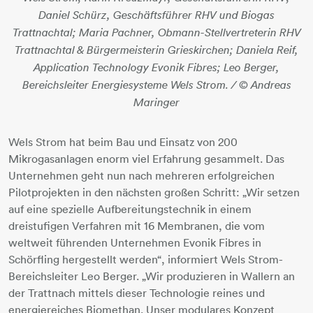
Daniel Schürz, Geschäftsführer RHV und Biogas
Trattnachtal; Maria Pachner, Obmann-Stellvertreterin RHV
Trattnachtal & Bürgermeisterin Grieskirchen; Daniela Reif,
Application Technology Evonik Fibres; Leo Berger,
Bereichsleiter Energiesysteme Wels Strom. / © Andreas
Maringer
Wels Strom hat beim Bau und Einsatz von 200
Mikrogasanlagen enorm viel Erfahrung gesammelt. Das
Unternehmen geht nun nach mehreren erfolgreichen
Pilotprojekten in den nächsten großen Schritt: „Wir setzen
auf eine spezielle Aufbereitungstechnik in einem
dreistufigen Verfahren mit 16 Membranen, die vom
weltweit führenden Unternehmen Evonik Fibres in
Schörfling hergestellt werden“, informiert Wels Strom-
Bereichsleiter Leo Berger. „Wir produzieren in Wallern an
der Trattnach mittels dieser Technologie reines und
energiereiches Biomethan. Unser modulares Konzept