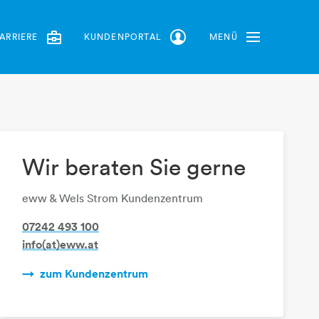
ARRIERE
KUNDENPORTAL
MENÜ
Toggle Navbar
Wir beraten Sie gerne
eww & Wels Strom Kundenzentrum
07242 493 100
info(at)eww.at
zum Kundenzentrum