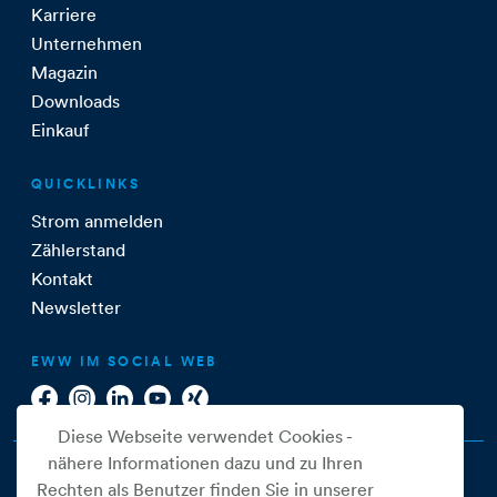
Karriere
Unternehmen
Magazin
Downloads
Einkauf
QUICKLINKS
Strom anmelden
Zählerstand
Kontakt
Newsletter
EWW IM SOCIAL WEB
Diese Webseite verwendet Cookies -
nähere Informationen dazu und zu Ihren
Rechten als Benutzer finden Sie in unserer