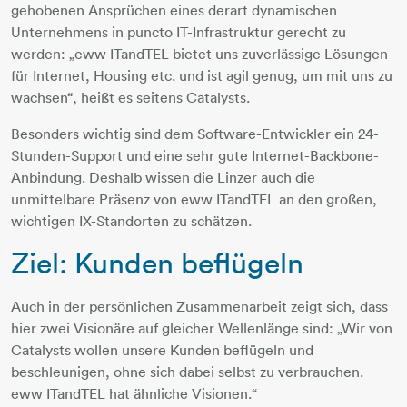
gehobenen Ansprüchen eines derart dynamischen
Unternehmens in puncto IT-Infrastruktur gerecht zu
werden: „eww ITandTEL bietet uns zuverlässige Lösungen
für Internet, Housing etc. und ist agil genug, um mit uns zu
wachsen“, heißt es seitens Catalysts.
Besonders wichtig sind dem Software-Entwickler ein 24-
Stunden-Support und eine sehr gute Internet-Backbone-
Anbindung. Deshalb wissen die Linzer auch die
unmittelbare Präsenz von eww ITandTEL an den großen,
wichtigen IX-Standorten zu schätzen.
Ziel: Kunden beflügeln
Auch in der persönlichen Zusammenarbeit zeigt sich, dass
hier zwei Visionäre auf gleicher Wellenlänge sind: „Wir von
Catalysts wollen unsere Kunden beflügeln und
beschleunigen, ohne sich dabei selbst zu verbrauchen.
eww ITandTEL hat ähnliche Visionen.“