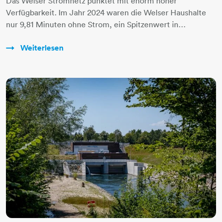
Das Welser Stromnetz punktet mit enorm hoher
Verfügbarkeit. Im Jahr 2024 waren die Welser Haushalte
nur 9,81 Minuten ohne Strom, ein Spitzenwert in…
Weiterlesen