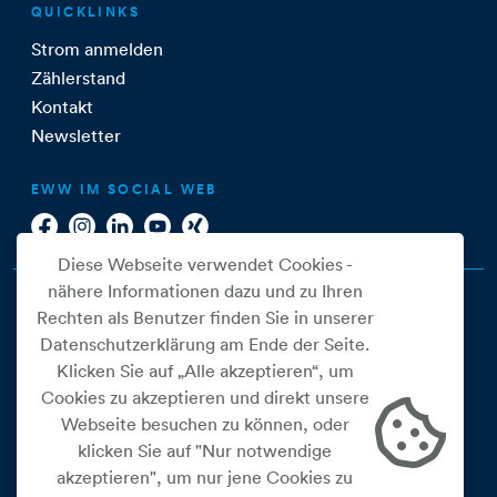
QUICKLINKS
Strom anmelden
Zählerstand
Kontakt
Newsletter
EWW IM SOCIAL WEB
Diese Webseite verwendet Cookies -
nähere Informationen dazu und zu Ihren
Rechten als Benutzer finden Sie in unserer
Datenschutzerklärung am Ende der Seite.
Klicken Sie auf „Alle akzeptieren“, um
Cookies zu akzeptieren und direkt unsere
Webseite besuchen zu können, oder
Cookie Einstellungen
klicken Sie auf "Nur notwendige
akzeptieren", um nur jene Cookies zu
Datenschutz