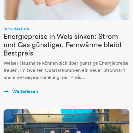
INFORMATION
Energiepreise in Wels sinken: Strom
und Gas günstiger, Fernwärme bleibt
Bestpreis
Welser Haushalte können sich über günstige Energiepreise
freuen: Im zweiten Quartal kommen ein neuer Stromtarif
und eine Gaspreissenkung, der Preis…
Weiterlesen