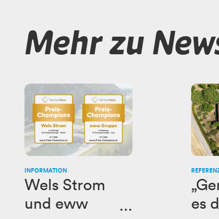
Mehr zu New
INFORMATION
REFEREN
Wels Strom
„Ge
und eww
es 