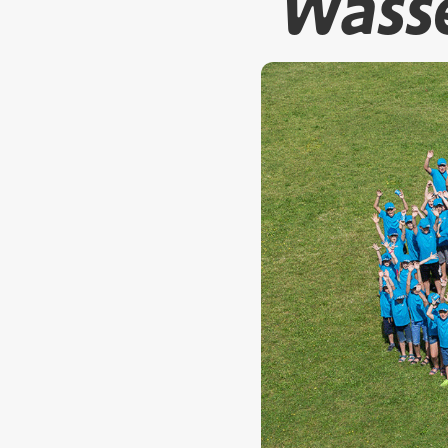
´Wass