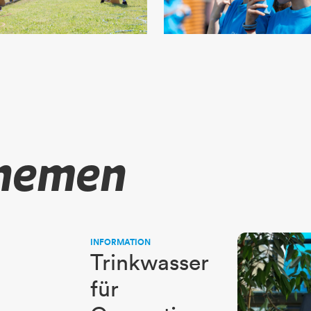
Themen
INFORMATION
Trinkwasser
für