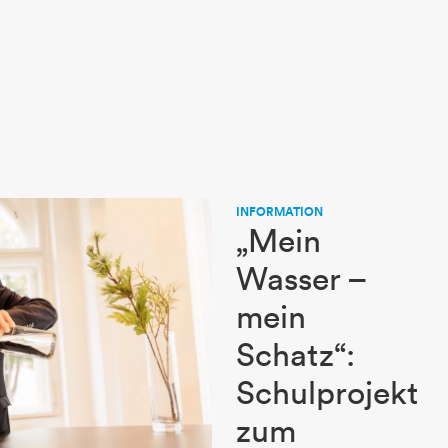
INFORMATION
„Mein
Wasser –
mein
Schatz“:
Schulprojekt
zum