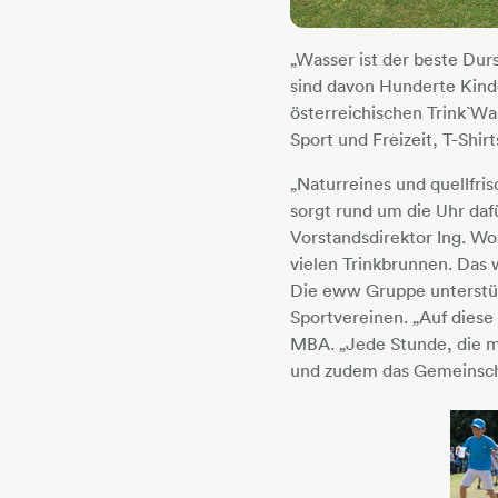
„Wasser ist der beste Dur
sind davon Hunderte Kind
österreichischen Trink`W
Sport und Freizeit, T-Shir
„Naturreines und quellfr
sorgt rund um die Uhr daf
Vorstandsdirektor Ing. W
vielen Trinkbrunnen. Das 
Die eww Gruppe unterstütz
Sportvereinen. „Auf diese
MBA. „Jede Stunde, die mi
und zudem das Gemeinscha