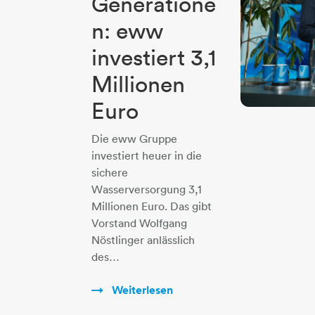
Generatione
n: eww
investiert 3,1
Millionen
Euro
Die eww Gruppe
investiert heuer in die
sichere
Wasserversorgung 3,1
Millionen Euro. Das gibt
Vorstand Wolfgang
Nöstlinger anlässlich
des…
Weiterlesen