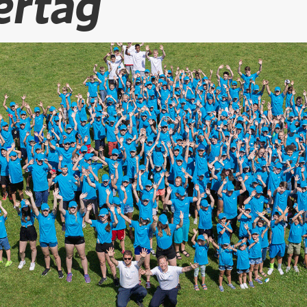
ertag