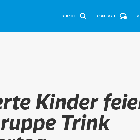
SUCHE
KONTAKT
K
rte Kinder feie
ruppe Trink