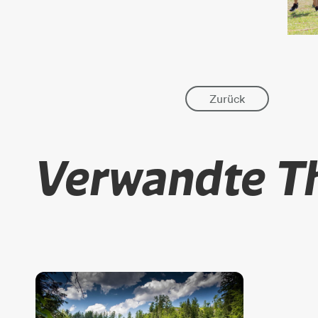
Zurück
Verwandte 