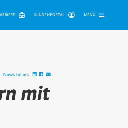
ARRIERE
KUNDENPORTAL
MENÜ
Toggle Navbar
News teilen:
rn mit