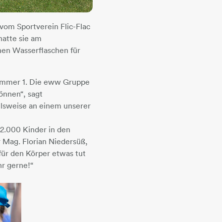
vom Sportverein Flic-Flac
hatte sie am
nen Wasserflaschen für
Nummer 1. Die eww Gruppe
önnen“, sagt
elsweise an einem unserer
 2.000 Kinder in den
r Mag. Florian Niedersüß,
für den Körper etwas tut
hr gerne!“