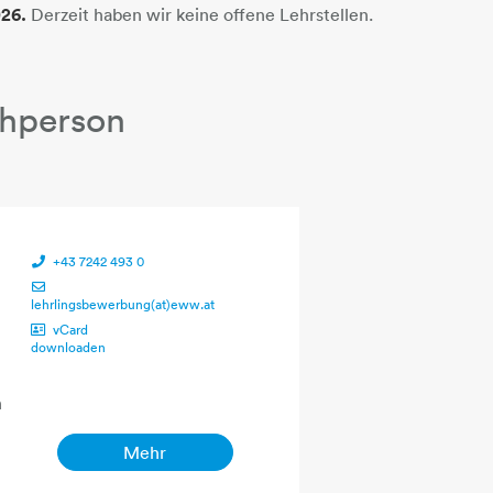
026.
Derzeit haben wir keine offene Lehrstellen.
hperson
+43 7242 493 0
lehrlingsbewerbung(at)eww.at
vCard
downloaden
n
Mehr