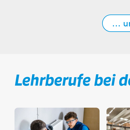
… und
Lehrberufe bei 