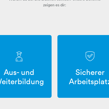
zeigen es dir:
Aus- und
Sicherer
eiterbildung
Arbeitsplat