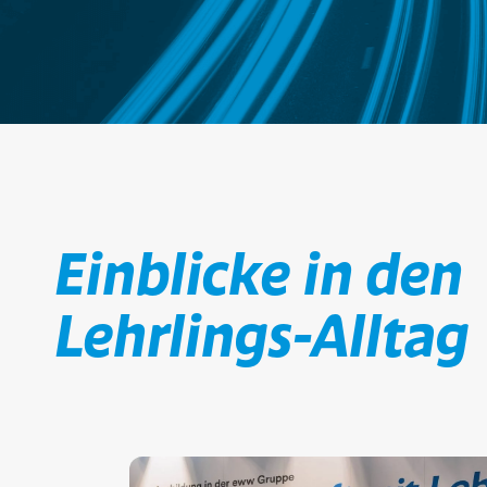
Einblicke in den
Lehrlings-Alltag