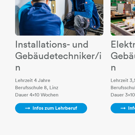
Installations- und
Elekt
Gebäudetechniker/i
Gebäu
n
n
Lehrzeit 4 Jahre
Lehrzeit 3,
Berufsschule 8, Linz
Berufsschu
Dauer 4x10 Wochen
Dauer 3x1
Infos zum Lehrberuf
In