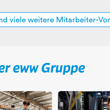
 viele weitere Mitarbeiter-Vorteile​
der eww Gruppe