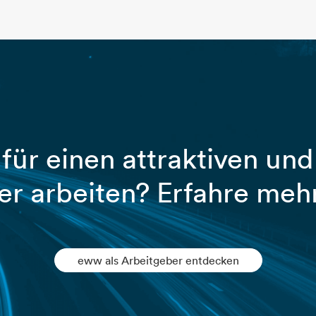
für einen attraktiven und
er arbeiten? Erfahre mehr
eww als Arbeitgeber entdecken