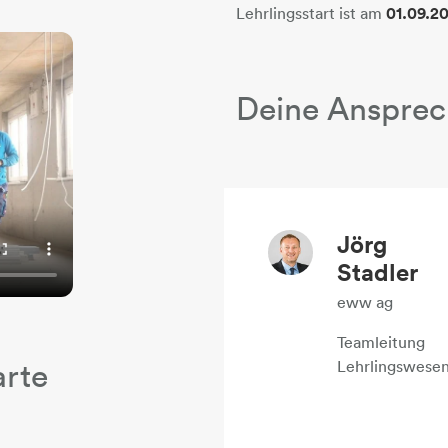
Lehrlingsstart ist am
01.09.2
Deine Ansprec
Jörg
Stadler
eww ag
Teamleitung
Lehrlingswese
arte