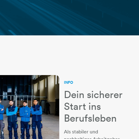
INFO
Dein sicherer
Start ins
Berufsleben
Als stabiler und