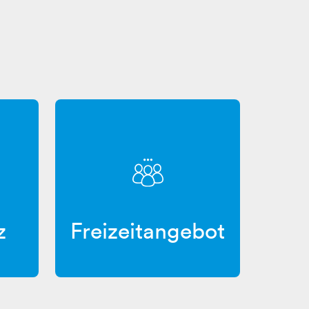
z
Freizeitangebot