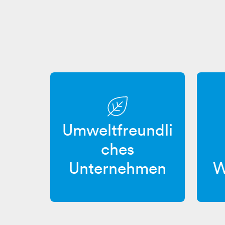
Umweltfreundli
ches
W
Unternehmen