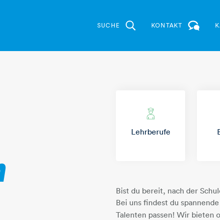
SUCHE
KONTAKT
K
student
Lehrberufe
n
Bist du bereit, nach der Schu
Bei uns findest du spannend
Talenten passen! Wir bieten 