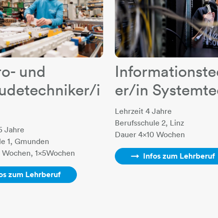
ro- und
Informationste
detechniker/i
er/in Systemte
Lehrzeit 4 Jahre
Berufsschule 2, Linz
5 Jahre
Dauer 4x10 Wochen
le 1, Gmunden
0 Wochen, 1x5Wochen
Infos zum Lehrberuf​​​​​​​
fos zum Lehrberuf