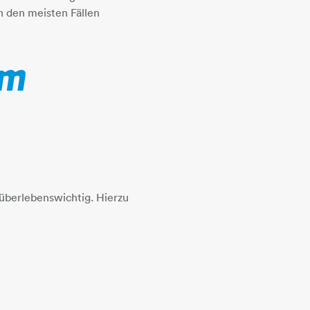
n den meisten Fällen
im
 überlebenswichtig. Hierzu