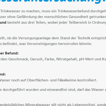
Trinkwasser zu machen, muss ein Trinkwasserbefund durchgefü
asser ohne Gefährdung der menschlichen Gesundheit getrunk
fund
besteht aus drei Teilen, wobei jeder Teilbereich in Ordnun
ellt, ob die Versorgungsanlage dem Stand der Technik entsprich
 befindet, was Verunreinigungen hervorrufen könnte.
er Befund:
rden Geschmack, Geruch, Farbe, Nitratgehalt, pH-Wert und Kal
und:
asser noch auf Oberflächen- und Fäkalkeime kontrolliert.
e durchgeführt wurden und einwandfrei sind, darf das Wasser​​​​​​​
andelsübliches Mineralwasser gilt nicht als Lebensmittel, sond