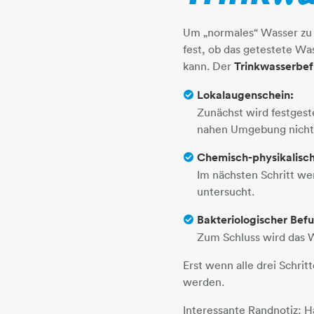
Um „normales“ Wasser zu 
fest, ob das getestete W
kann. Der
Trinkwasserbe
Lokalaugenschein:
Zunächst wird festgest
nahen Umgebung nichts
Chemisch-physikalisch
Im nächsten Schritt we
untersucht.
Bakteriologischer Bef
Zum Schluss wird das W
Erst wenn alle drei Schritt
werden.
Interessante Randnotiz: H