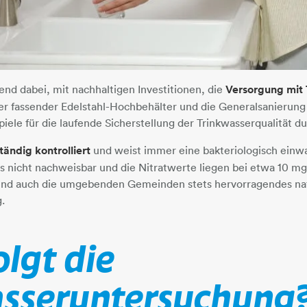
end dabei, mit nachhaltigen Investitionen, die
Versorgung mit 
ter fassender Edelstahl-Hochbehälter und die Generalsanierung
spiele für die laufende Sicherstellung der Trinkwasserqualität 
tändig kontrolliert
und weist immer eine bakteriologisch einw
lls nicht nachweisbar und die Nitratwerte liegen bei etwa 10 mg
und auch die umgebenden Gemeinden stets hervorragendes na
.
olgt die
asseruntersuchung