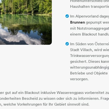
Höhenunterschied oh
Haushalten transporti
Im Alpenvorland dag
Brunnen
gepumpt werd
mit Notstromaggregat
einem Blackout handlu
Im Süden von Österrei
Stadt Villach, wird w
Trinkwasserversorgun
gesichert. Dieses kann
witterungsunabhängig
Betriebe und Objekte 
versorgen.
er gut auf ein Blackout inklusive Wasserengpass vorbereitet zu 
onderheiten Bescheid zu wissen oder sich zu informieren. Frag
, welche Vorkehrungen für Ihr Gebiet sinnvoll sind.