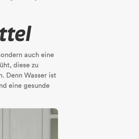
ttel
 sondern auch eine
ht, diese zu
n. Denn Wasser ist
und eine gesunde