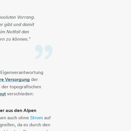
bsoluten Vorrang.
er gibt und damit
im Notfall den
ern zu können."
nd Eigenverantwortung
re Versorgung
der
 der topografischen
out
verschieden:
er aus den Alpen
nen auch ohne
Strom
​​​​​​​ auf
greifen, da es durch den