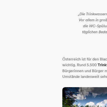
„Die Trinkwasser
Vor allem in gro
die WC-Spülun
täglichen Beda
Österreich ist für den Bl
wichtig. Rund 5.500
Trin
Bürgerinnen und Bürger mi
Umstände landesweit sehr 