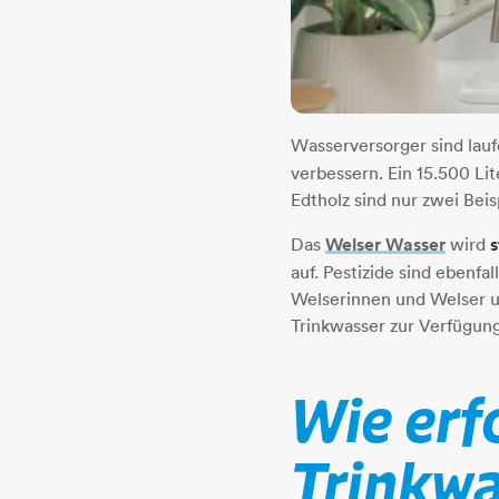
Wasserversorger sind lauf
verbessern. Ein 15.500 Li
Edtholz sind nur zwei Bei
Das
Welser Wasser
wird
s
auf. Pestizide sind ebenfa
Welserinnen und Welser 
Trinkwasser zur Verfügung
Wie erf
Trinkw