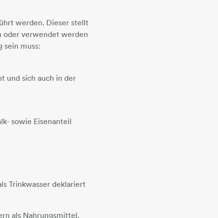
hrt werden. Dieser stellt
en oder verwendet werden
g sein muss:
t und sich auch in der
k- sowie Eisenanteil
 als Trinkwasser deklariert
ern als Nahrungsmittel.