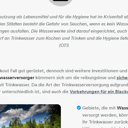
nutzung als Lebensmittel und für die Hygiene hat im Krisenfall a
ßen Städten besteht die Gefahr von Seuchen, wenn es kein Wass
gen ausfallen. Die Wasserwerke sind darauf eingerichtet, auch 
rf an Trinkwasser zum Kochen und Trinken und die Hygiene lief
(OTS
ackout Fall gut gerüstet, dennoch sind weitere Investitionen u
kwasserversorger
kümmern sich um die reibungslose und
siche
t Trinkwasser. Da die Art der Trinkwasserversorgung aufgrund
unterschiedlich ist, sind auch die
Vorkehrungen für ein Black
Gebiete, die mit
Wass
versorgt werden, kön
ihr Trinkwasser zurück