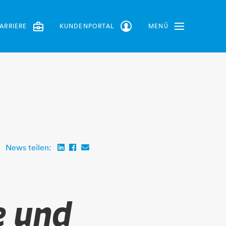
ARRIERE
KUNDENPORTAL
MENÜ
Toggle Navbar
News teilen:
e und