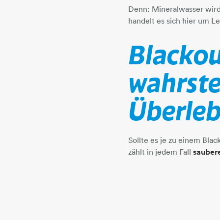
Denn: Mineralwasser wird 
handelt es sich hier um L
Blackou
wahrste
Überleb
Sollte es je zu einem Bla
zählt in jedem Fall
saubere