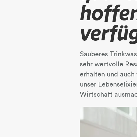
hoffe
verfü
Sauberes Trinkwass
sehr wertvolle Re
erhalten und auch
unser Lebenselixie
Wirtschaft ausmac