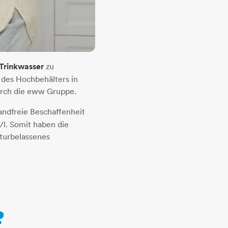
Trinkwasser
zu
 des Hochbehälters in
durch die eww Gruppe.
andfreie Beschaffenheit
/l. Somit haben die
turbelassenes
?