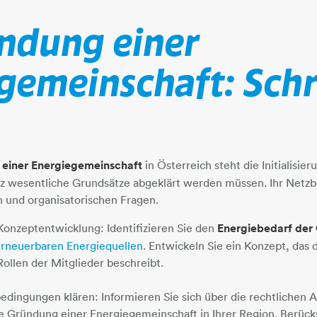
ndung einer
gemeinschaft: Schri
einer Energiegemeinschaft
in Österreich steht die Initialisier
z wesentliche Grundsätze abgeklärt werden müssen. Ihr Netzbe
n und organisatorischen Fragen.
Konzeptentwicklung: Identifizieren Sie den
Energiebedarf der
erneuerbaren Energiequellen
​​​​​​​. Entwickeln Sie ein Konzept, da
ollen der Mitglieder beschreibt.
dingungen klären: Informieren Sie sich über die rechtlichen
ie Gründung einer Energiegemeinschaft in Ihrer Region. Berüc