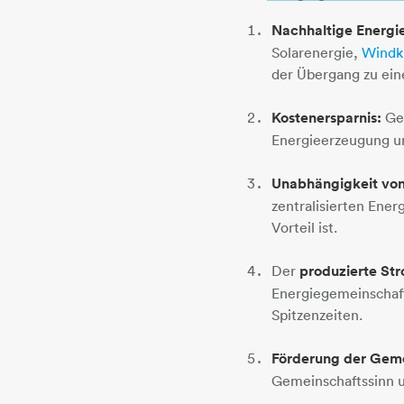
Nachhaltige Energi
Solarenergie,
Windk
der Übergang zu ein
Kostenersparnis:
Gem
Energieerzeugung und
Unabhängigkeit von
zentralisierten Ene
Vorteil ist.
Der
produzierte Str
Energiegemeinschaft
Spitzenzeiten.
Förderung der Geme
Gemeinschaftssinn u