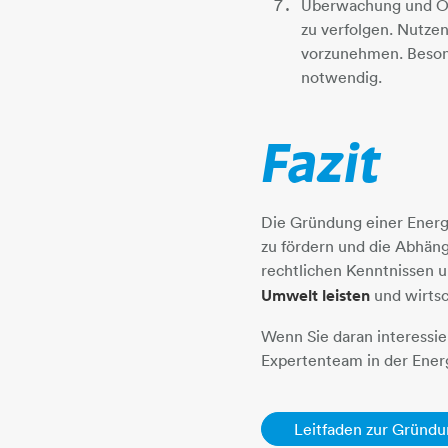
Überwachung und Op
zu verfolgen. Nutze
vorzunehmen. Besond
notwendig.
Fazit
Die Gründung einer Energ
zu fördern und die Abhäng
rechtlichen Kenntnissen 
Umwelt leisten
und wirtsc
Wenn Sie daran interessie
Expertenteam in der Energ
Leitfaden zur Gründu