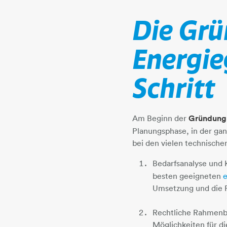
Die Grü
Energie
Schritt
Am Beginn der
Gründung 
Planungsphase, in der gan
bei den vielen technische
Bedarfsanalyse und 
besten geeigneten
Umsetzung und die R
Rechtliche Rahmenbe
Möglichkeiten für d