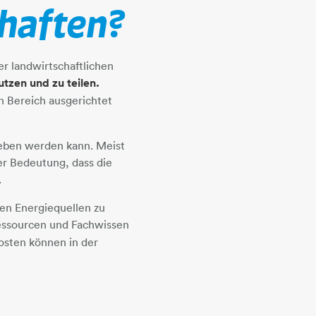
haften?
 landwirtschaftlichen
tzen und zu teilen.
n Bereich ausgerichtet
ieben werden kann. Meist
er Bedeutung, dass die
.
en Energiequellen zu
on Ressourcen und Fachwissen
osten können in der