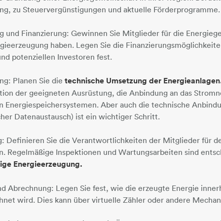
ung, zu Steuervergünstigungen und aktuelle Förderprogramme.
 und Finanzierung: Gewinnen Sie Mitglieder für die Energiege
rgieerzeugung haben. Legen Sie die Finanzierungsmöglichkeiten
nd potenziellen Investoren fest.
ng: Planen Sie die
technische Umsetzung der Energieanlagen
ation der geeigneten Ausrüstung, die Anbindung an das Stromn
n Energiespeichersystemen. Aber auch die technische Anbind
cher Datenaustausch) ist ein wichtiger Schritt.
 Definieren Sie die Verantwortlichkeiten der Mitglieder für d
. Regelmäßige Inspektionen und Wartungsarbeiten sind entsc
ssige Energieerzeugung.
nd Abrechnung: Legen Sie fest, wie die erzeugte Energie inne
chnet wird. Dies kann über virtuelle Zähler oder andere Mecha