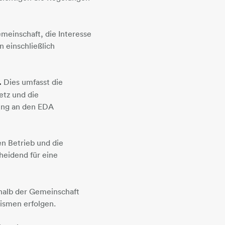
meinschaft, die Interesse
 einschließlich
.
Dies umfasst die
etz und die
ung an den EDA
en Betrieb und die
heidend für eine
rhalb der Gemeinschaft
nismen erfolgen.