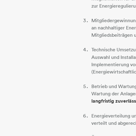
zur Energieregulier
Mitgliedergewinnung
an nachhaltiger Ene
Mitgliedsbeiträgen u
Technische Umsetzu
Auswahl und Install
Implementierung vo
(Energiewirtschaftli
Betrieb und Wartung:
Wartung der Anlagen
langfristig zuverlä
Energieverteilung u
verteilt und abgere