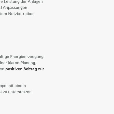
e Leistung der Anlagen
und Anpassungen
 dem Netzbetreiber
altige Energieerzeugung
iner klaren Planung,
nen
positiven Beitrag zur
uppe mit einem
t zu unterstützen.