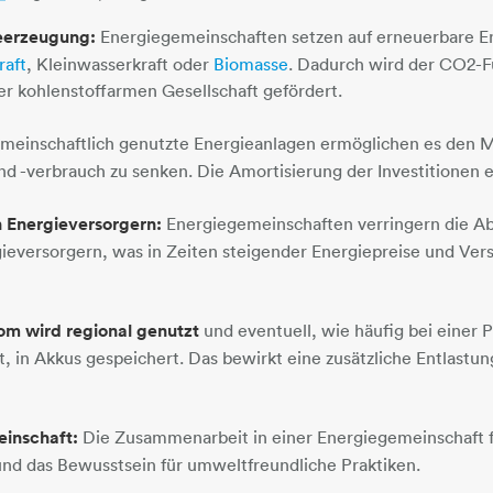
eerzeugung:
Energiegemeinschaften setzen auf erneuerbare E
raft
, Kleinwasserkraft oder
Biomasse
​​​​​​​. Dadurch wird der C
er kohlenstoffarmen Gesellschaft gefördert.
einschaftlich genutzte Energieanlagen ermöglichen es den Mi
 -verbrauch zu senken. Die Amortisierung der Investitionen er
 Energieversorgern:
Energiegemeinschaften verringern die Ab
rgieversorgern, was in Zeiten steigender Energiepreise und Ve
om wird regional genutzt
und eventuell, wie häufig bei einer P
, in Akkus gespeichert. Das bewirkt eine zusätzliche Entlastu
inschaft:
Die Zusammenarbeit in einer Energiegemeinschaft 
nd das Bewusstsein für umweltfreundliche Praktiken.