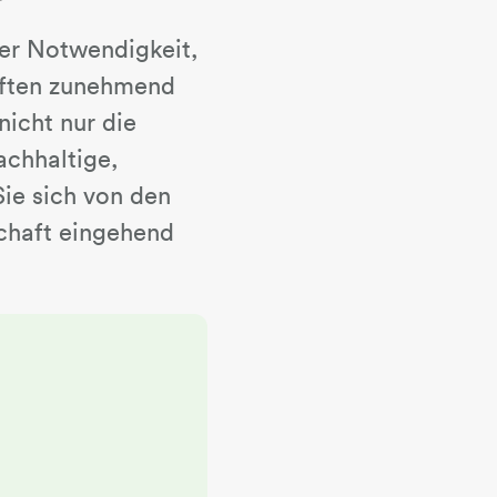
der Notwendigkeit,
aften zunehmend
icht nur die
achhaltige,
ie sich von den
chaft eingehend