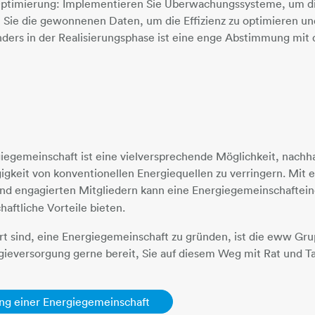
timierung: Implementieren Sie Überwachungssysteme, um di
n Sie die gewonnenen Daten, um die Effizienz zu optimieren 
ers in der Realisierungsphase ist eine enge Abstimmung mit
iegemeinschaft ist eine vielversprechende Möglichkeit, nachh
igkeit von konventionellen Energiequellen zu verringern. Mit e
und engagierten Mitgliedern kann eine Energiegemeinschaft
ei
haftliche Vorteile bieten.
rt sind, eine Energiegemeinschaft zu gründen, ist die eww Gr
ieversorgung gerne bereit, Sie auf diesem Weg mit Rat und Ta
ng einer Energiegemeinschaft