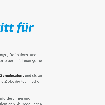
tt für
ungs-, Definitions- und
treiber hilft Ihnen gerne
 Gemeinschaft
und die am
s die Ziele, die technische
 Anforderungen und
ksichtigen Sie Regelungen