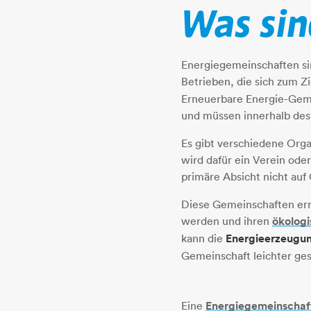
Was sin
Energiegemeinschaften si
Betrieben, die sich zum Z
Erneuerbare Energie-Gemei
und müssen innerhalb des 
Es gibt verschiedene Org
wird dafür ein Verein ode
primäre Absicht nicht auf
Diese Gemeinschaften erm
werden und ihren
ökologi
kann die
Energieerzeugung
Gemeinschaft leichter g
Eine
Energiegemeinschaf