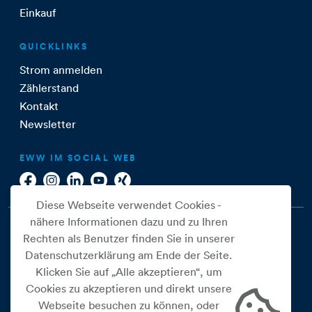
Einkauf
QUICKLINKS
Strom anmelden
Zählerstand
Kontakt
Newsletter
EWW IM SOCIAL WEB
Diese Webseite verwendet Cookies -
nähere Informationen dazu und zu Ihren
Rechten als Benutzer finden Sie in unserer
Datenschutzerklärung am Ende der Seite.
Klicken Sie auf „Alle akzeptieren“, um
Cookies zu akzeptieren und direkt unsere
Webseite besuchen zu können, oder