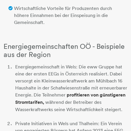
Wirtschaftliche Vorteile für Produzenten durch
höhere Einnahmen bei der Einspeisung in die
Gemeinschaft.
Energiegemeinschaften OÖ - Beispiele
aus der Region
Energiegemeinschaft in Wels: Die eww Gruppe hat
eine der ersten EEGs in Österreich realisiert. Dabei
versorgt ein Kleinwasserkraftwerk am Mühlbach 16
Haushalte in der Schafwiesenstraße mit erneuerbarer
Energie. Die Teilnehmer
profitieren von günstigeren
Stromtarifen,
während der Betreiber des
Wasserkraftwerks seine Wirtschaftlichkeit steigert.
Private Initiativen in Wels und Thalheim: Ein Verein
von engagierten Bürgern hat Anfang 2023 eine EEG