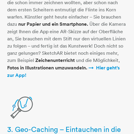
die schon immer zeichnen wollten, aber schon nach
dem ersten Scheitern entmutigt die Flinte ins Korn
warfen. Künstler geht heute einfacher – Sie brauchen
dazu
nur Papier und ein Smartphone.
Über die Kamera
zeigt Ihnen die App eine AR-Skizze auf der Oberfläche
an, Sie brauchen mit dem Stift nur den virtuellen Linien
zu folgen – und fertig ist das Kunstwerk! Doch nicht so
ganz gelungen? SketchAR bietet noch einiges mehr,
zum Beispiel
Zeichenunterricht
und die Möglichkeit,
Fotos in Illustrationen umzuwandeln.
Hier geht's
zur App!​​​​​​​​​​​​​​
3. Geo-Caching – Eintauchen in die
diagramm-linie-lupe