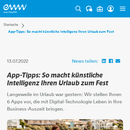
Tog
Dropdown Startseite
Startseite
App-Tipps: So macht künstliche Intelligenz Ihren Urlaub zum Fest
Privatkunden
Businesskunden
Mehr
13.07.2022
News teilen:
App-Tipps: So macht künstliche
Intelligenz Ihren Urlaub zum Fest
Langeweile im Urlaub war gestern: Wir stellen Ihnen
6 Apps vor, die mit Digital-Technologie Leben in Ihre
Business-Auszeit bringen.