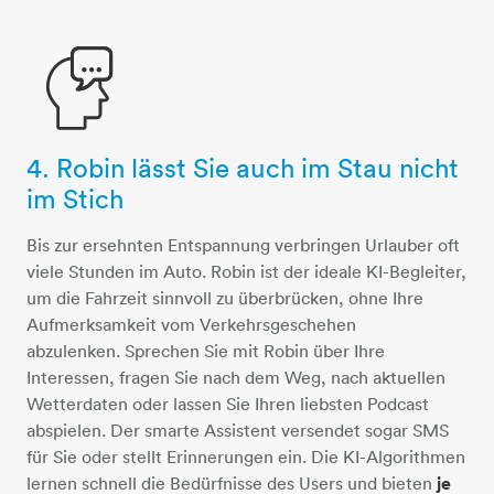
4. Robin lässt Sie auch im Stau nicht
person-sprechblase
im Stich
Bis zur ersehnten Entspannung verbringen Urlauber oft
viele Stunden im Auto. Robin ist der ideale KI-Begleiter,
um die Fahrzeit sinnvoll zu überbrücken, ohne Ihre
Aufmerksamkeit vom Verkehrsgeschehen
abzulenken. Sprechen Sie mit Robin über Ihre
Interessen, fragen Sie nach dem Weg, nach aktuellen
Wetterdaten oder lassen Sie Ihren liebsten Podcast
abspielen. Der smarte Assistent versendet sogar SMS
für Sie oder stellt Erinnerungen ein. Die KI-Algorithmen
lernen schnell die Bedürfnisse des Users und bieten
je