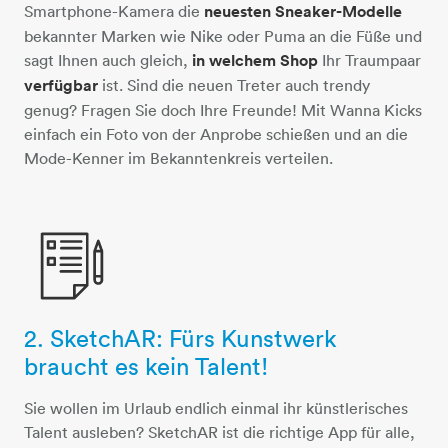
Smartphone-Kamera die
neuesten Sneaker-Modelle
bekannter Marken wie Nike oder Puma an die Füße und
sagt Ihnen auch gleich,
in welchem Shop
Ihr Traumpaar
verfügbar
ist. Sind die neuen Treter auch trendy
genug? Fragen Sie doch Ihre Freunde! Mit Wanna Kicks
einfach ein Foto von der Anprobe schießen und an die
Mode-Kenner im Bekanntenkreis verteilen.
2. SketchAR: Fürs Kunstwerk
papier-bleistift
braucht es kein Talent!
Sie wollen im Urlaub endlich einmal ihr künstlerisches
Talent ausleben? SketchAR ist die richtige App für alle,