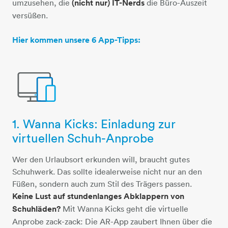
umzusehen, die
(nicht nur) IT-Nerds
die Büro-Auszeit
versüßen.
Hier kommen unsere 6 App-Tipps:
1. Wanna Kicks: Einladung zur
monitor-tablet-handy
virtuellen Schuh-Anprobe
Wer den Urlaubsort erkunden will, braucht gutes
Schuhwerk. Das sollte idealerweise nicht nur an den
Füßen, sondern auch zum Stil des Trägers passen.
Keine Lust auf stundenlanges Abklappern von
Schuhläden?
Mit Wanna Kicks geht die virtuelle
Anprobe zack-zack: Die AR-App zaubert Ihnen über die