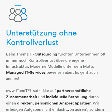
Unterstützung ohne
personen
Kontrollverlust
Beim Thema
IT-Outsourcing
fürchten Unternehmen oft
immer noch Kontrollverlust über die eigene
Infrastruktur. Moderne Modelle unter dem Motto
Managed IT-Services
beweisen aber: Es geht auch
anders!
eww ITandTEL setzt klar auf
partnerschaftliche
Zusammenarbeit
und
individuelle Betreuung
durch
einen
direkten, persönlichen Ansprechpartner.
Wir
erledigen Aufgaben nicht einfach „von außen“, sondern