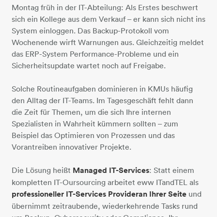
Montag früh in der IT-Abteilung: Als Erstes beschwert
sich ein Kollege aus dem Verkauf – er kann sich nicht ins
System einloggen. Das Backup-Protokoll vom
Wochenende wirft Warnungen aus. Gleichzeitig meldet
das ERP-System Performance-Probleme und ein
Sicherheitsupdate wartet noch auf Freigabe.
Solche Routineaufgaben dominieren in KMUs häufig
den Alltag der IT-Teams. Im Tagesgeschäft fehlt dann
die Zeit für Themen, um die sich Ihre internen
Spezialisten in Wahrheit kümmern sollten – zum
Beispiel das Optimieren von Prozessen und das
Vorantreiben innovativer Projekte.
Die Lösung heißt
Managed IT-Services
: Statt einem
kompletten IT-Oursourcing arbeitet eww ITandTEL als
professioneller IT-Services Provider
an Ihrer Seite
und
übernimmt zeitraubende, wiederkehrende Tasks rund