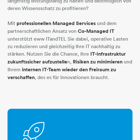
langfristig leistungsfähig zu halten und bestmöglich von
deren Wissensschatz zu profitieren?
Mit
professionellen Managed Services
und dem
partnerschaftlichen Ansatz von
Co-Managed IT
unterstützt eww ITandTEL Sie dabei, operative Lasten
zu reduzieren und gleichzeitig Ihre IT nachhaltig zu
stärken. Nutzen Sie die Chance, Ihre
IT-Infrastruktur
zukunftssicher aufzustelle
n,
Risiken zu minimieren
und
Ihrem
internen IT-Team wieder den Freiraum zu
verschaffen
, des es für Innovationen braucht.
rakete