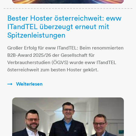
Bester Hoster österreichweit: eww
ITandTEL überzeugt erneut mit
Spitzenleistungen
Großer Erfolg für eww ITandTEL: Beim renommierten
B2B-Award 2025/26 der Gesellschaft für
Verbraucherstudien (ÖGVS) wurde eww ITandTEL
österreichweit zum besten Hoster gekürt.
Weiterlesen