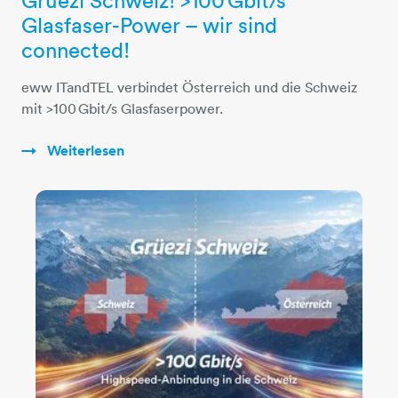
Grüezi Schweiz! >100 Gbit/s
Glasfaser-Power – wir sind
connected!
eww ITandTEL verbindet Österreich und die Schweiz
mit >100 Gbit/s Glasfaserpower.
Weiterlesen