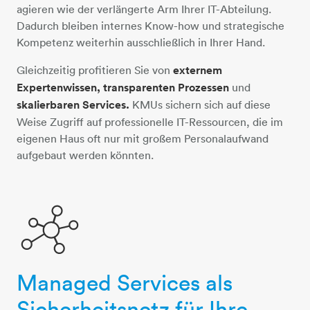
agieren wie der verlängerte Arm Ihrer IT-Abteilung.
Dadurch bleiben internes Know-how und strategische
Kompetenz weiterhin ausschließlich in Ihrer Hand.
Gleichzeitig profitieren Sie von
externem
Expertenwissen, transparenten Prozessen
und
skalierbaren Services.
KMUs sichern sich auf diese
Weise Zugriff auf professionelle IT-Ressourcen, die im
eigenen Haus oft nur mit großem Personalaufwand
aufgebaut werden könnten.
Managed Services als
ring-topografie
Sicherheitsnetz für Ihre