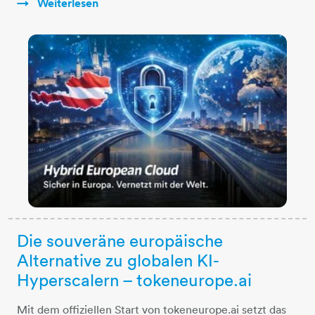
Weiterlesen
Die souveräne europäische
Alternative zu globalen KI-
Hyperscalern – tokeneurope.ai
Mit dem offiziellen Start von tokeneurope.ai setzt das