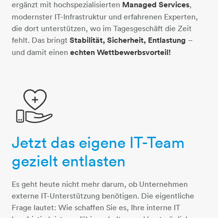
ergänzt mit hochspezialisierten
Managed Services
,
modernster IT-Infrastruktur und erfahrenen Experten,
die dort unterstützen, wo im Tagesgeschäft die Zeit
fehlt. Das bringt
Stabilität, Sicherheit, Entlastung
–
und damit einen
echten Wettbewerbsvorteil!
Jetzt das eigene IT-Team
hand-herz-plus
gezielt entlasten
Es geht heute nicht mehr darum, ob Unternehmen
externe IT-Unterstützung benötigen. Die eigentliche
Frage lautet: Wie schaffen Sie es, Ihre interne IT