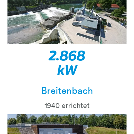
2.900
kW
Breitenbach
1940 errichtet