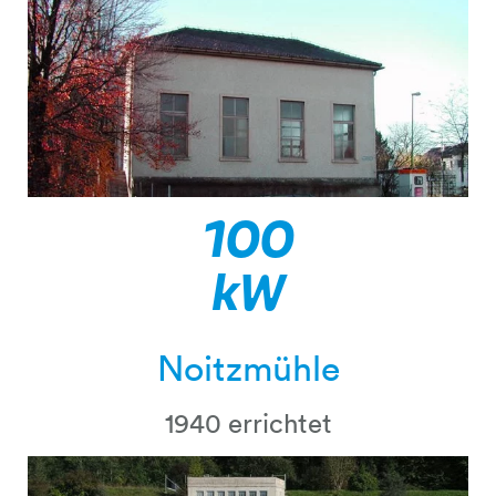
100
kW
Noitzmühle
1940 errichtet