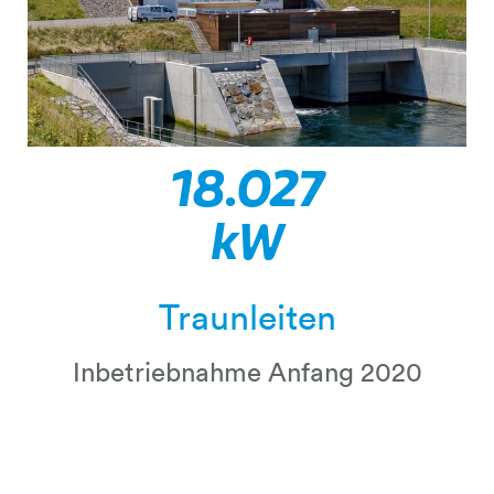
19.200
kW
Traunleiten
Inbetriebnahme Anfang 2020