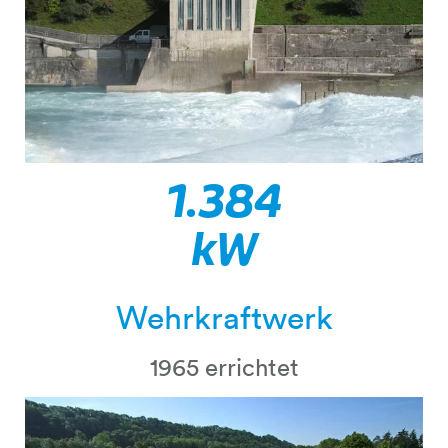
1.400
kW
Wehrkraftwerk
1965 errichtet