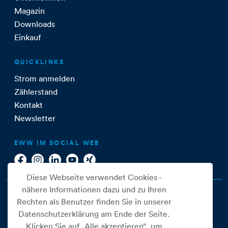
Magazin
Downloads
Einkauf
QUICKLINKS
Strom anmelden
Zählerstand
Kontakt
Newsletter
EWW IM SOCIAL WEB
Diese Webseite verwendet Cookies -
nähere Informationen dazu und zu Ihren
Rechten als Benutzer finden Sie in unserer
Datenschutzerklärung am Ende der Seite.
Klicken Sie auf „Alle akzeptieren“, um