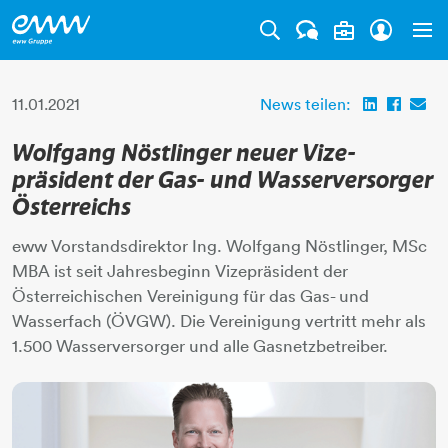
Tog
11.01.2021
News teilen:
Wolfgang Nöstlinger neuer Vize­
präsident der Gas- und Wasser­versorger
Österreichs
eww Vorstandsdirektor Ing. Wolfgang Nöstlinger, MSc
MBA ist seit Jahresbeginn Vizepräsident der
Österreichischen Vereinigung für das Gas- und
Wasserfach (ÖVGW). Die Vereinigung vertritt mehr als
1.500 Wasserversorger und alle Gasnetzbetreiber.