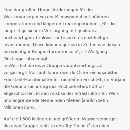
Eine der großen Herausforderungen für die
Wasserversorger sei der Klimawandel mit höheren
Temperaturen und längeren Trockenperioden. „Für die
langfristige sichere Versorgung mit qualitativ
hochwertigem Trinkwasser braucht es nachhaltige
Investitionen. Diese können gerade in Zeiten wie diesen
ein wichtiger Konjunkturmotor sein“, ist Wolfgang
Nöstlinger überzeugt.
In Wels hat die eww Gruppe verantwortungsvoll
vorgesorgt: Vor fünf Jahren wurde Österreichs größter
Edelstahl-Hochbehälter in Traunleiten errichtet, im Vorjahr
die Generalsanierung des Hochbehälters Edtholz
abgeschlossen. In den Ausbau der Infrastruktur für Wels
und angrenzende Gemeinden fließen jährlich zehn
Millionen Euro.
Auf die 1.500 kleineren und größeren Wasserversorger –
die eww Gruppe zählt zu den Top Ten in Österreich –