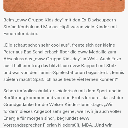
Beim „eww Gruppe Kids day“ mit den Ex-Daviscuppern
Stefan Koubek und Markus Hipfl waren viele Kinder mit
Feuereifer dabei.
„Die schaut schon sehr cool aus“, freute sich der kleine
Peter aus Bad Schallerbach über die eww Medaille zum
Abschluss des „eww Gruppe Kids day“ in Wels. Auch Enzo
aus Thalheim trug das blitzblaue eww Kapperl mit Stolz
und war von den Tennis-Spielestationen begeistert: „Tennis
spielen macht Spaß. Ich habe heute viel lernen können!“
Schon im Volksschulalter spielerisch mit dem Sport und in
Berührung kommen und von den Profis lernen – das ist der
Grundgedanke für die Welser Kinder-Tennistage. „Wir
fördern dieses Angebot sehr gerne, weil wir ja auch voller
Energie für morgen sind“, begründet eww
Vorstandssprecher Florian Niedersüß, MBA. „Und wir