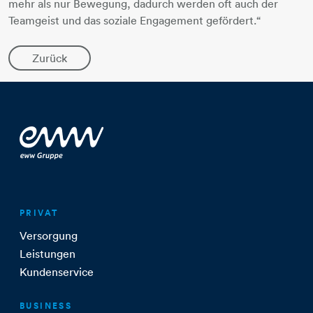
mehr als nur Bewegung, dadurch werden oft auch der
Teamgeist und das soziale Engagement gefördert.“
Zurück
PRIVAT
Versorgung
Leistungen
Kundenservice
BUSINESS