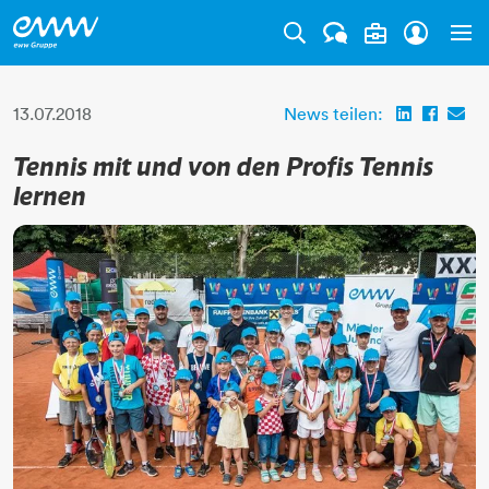
Tog
13.07.2018
News teilen:
Tennis mit und von den Profis Tennis
lernen