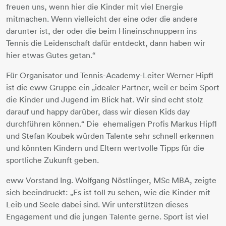
freuen uns, wenn hier die Kinder mit viel Energie
mitmachen. Wenn vielleicht der eine oder die andere
darunter ist, der oder die beim Hineinschnuppern ins
Tennis die Leidenschaft dafür entdeckt, dann haben wir
hier etwas Gutes getan.“
Für Organisator und Tennis-Academy-Leiter Werner Hipfl
ist die eww Gruppe ein „idealer Partner, weil er beim Sport
die Kinder und Jugend im Blick hat. Wir sind echt stolz
darauf und happy darüber, dass wir diesen Kids day
durchführen können.“ Die ehemaligen Profis Markus Hipfl
und Stefan Koubek würden Talente sehr schnell erkennen
und könnten Kindern und Eltern wertvolle Tipps für die
sportliche Zukunft geben.
eww Vorstand Ing. Wolfgang Nöstlinger, MSc MBA, zeigte
sich beeindruckt: „Es ist toll zu sehen, wie die Kinder mit
Leib und Seele dabei sind. Wir unterstützen dieses
Engagement und die jungen Talente gerne. Sport ist viel