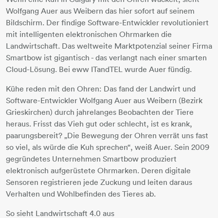
Wolfgang Auer aus Weibern das hier sofort auf seinem
Bildschirm. Der findige Software-Entwickler revolutioniert
mit intelligenten elektronischen Ohrmarken die
Landwirtschaft. Das weltweite Marktpotenzial seiner Firma
Smartbow ist gigantisch - das verlangt nach einer smarten
Cloud-Lösung. Bei eww ITandTEL wurde Auer fündig.
Kühe reden mit den Ohren: Das fand der Landwirt und
Software-Entwickler Wolfgang Auer aus Weibern (Bezirk
Grieskirchen) durch jahrelanges Beobachten der Tiere
heraus. Frisst das Vieh gut oder schlecht, ist es krank,
paarungsbereit? „Die Bewegung der Ohren verrät uns fast
so viel, als würde die Kuh sprechen“, weiß Auer. Sein 2009
gegründetes Unternehmen Smartbow produziert
elektronisch aufgerüstete Ohrmarken. Deren digitale
Sensoren registrieren jede Zuckung und leiten daraus
Verhalten und Wohlbefinden des Tieres ab.
So sieht Landwirtschaft 4.0 aus