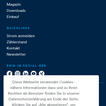
Magazin
Downloads
Einkauf
QUICKLINKS
Strom anmelden
Zählerstand
Kontakt
Newsletter
EWW IM SOCIAL WEB
Diese Webseite verwendet Cookies -
nähere Informationen dazu und zu Ihren
Rechten als Benutzer finden Sie in unserer
Datenschutzerklärung am Ende der Seite.
Klicken Sie auf „Alle akzeptieren“, um