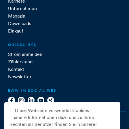
Karriere
Unternehmen
Magazin
Downloads
Einkauf
QUICKLINKS
Strom anmelden
Zählerstand
Kontakt
Newsletter
EWW IM SOCIAL WEB
Diese Webseite verwendet Cookies -
nähere Informationen dazu und zu Ihren
Rechten als Benutzer finden Sie in unserer