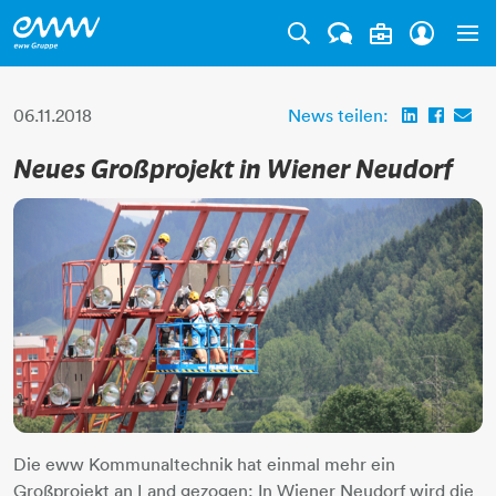
Tog
06.11.2018
News teilen:
Neues Großprojekt in Wiener Neudorf
Die eww Kommunaltechnik hat einmal mehr ein
Großprojekt an Land gezogen: In Wiener Neudorf wird die