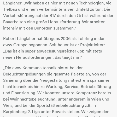
Länglaher. „Wir haben es hier mit neuen Technologien, viel
Tiefbau und einem verkehrsintensiven Umfeld zu tun. Die
Verkehrsführung auf der B17 durch den Ort ist während der
Bauarbeiten eine große Herausforderung. Wir arbeiten
intensiv mit den Behörden zusammen.“
Robert Länglaher hat übrigens 2006 als Lehrling in der
eww Gruppe begonnen. Seit heuer ist er Projektleiter:
„Das ist ein super abwechslungsreicher Job mit stets
neuen Herausforderungen, das taugt mir!“
„Die eww Kommunaltechnik bietet bei den
Beleuchtungslösungen die gesamte Palette an, von der
Sanierung über die Neugestaltung mit extrem sparsamer
Lichttechnik bis hin zu Wartung, Service, Betriebsführung
und Finanzierung. Wir konnten unsere Kompetenz bereits
bei Weihnachtsbeleuchtung, unter anderem in Wien und
Wels, und bei der Sportstättenbeleuchtung z.B. in
Karpfenberg 2. Liga unter Beweis stellen. Wir zeigen den