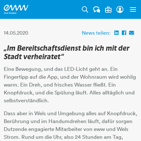
Tog
14.05.2020
News teilen:
„Im Bereitschaftsdienst bin ich mit der
Stadt verheiratet“
Eine Bewegung, und das LED-Licht geht an. Ein
Fingertipp auf die App, und der Wohnraum wird wohlig
warm. Ein Dreh, und frisches Wasser fließt. Ein
Knopfdruck, und die Spülung läuft. Alles alltäglich und
selbstverständlich.
Dass aber in Wels und Umgebung alles auf Knopfdruck,
Berührung und im Handumdrehen läuft, dafür sorgen
Dutzende engagierte Mitarbeiter von eww und Wels
Strom. Rund um die Uhr, also 24 Stunden am Tag,