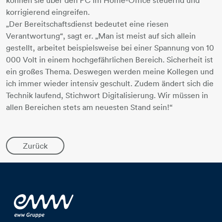
können sie über den PC im Home-Office steuernd und
korrigierend eingreifen.
„Der Bereitschaftsdienst bedeutet eine riesen
Verantwortung“, sagt er. „Man ist meist auf sich allein
gestellt, arbeitet beispielsweise bei einer Spannung von 10
000 Volt in einem hochgefährlichen Bereich. Sicherheit ist
ein großes Thema. Deswegen werden meine Kollegen und
ich immer wieder intensiv geschult. Zudem ändert sich die
Technik laufend, Stichwort Digitalisierung. Wir müssen in
allen Bereichen stets am neuesten Stand sein!“
Zurück