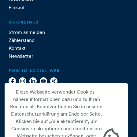
Einkauf
QUICKLINKS
Strom anmelden
Zählerstand
Kontakt
Newsletter
EWW IM SOCIAL WEB
Diese Webseite verwendet Cookies -
nähere Informationen dazu und zu Ihren
Rechten als Benutzer finden Sie in unserer
Datenschutzerklärung am Ende der Seite.
Klicken Sie auf „Alle akzeptieren“, um
Cookies zu akzeptieren und direkt unsere
Webseite besuchen zu können, oder