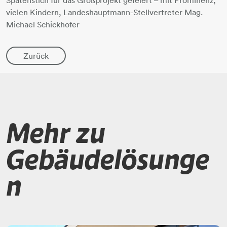
vielen Kindern, Landeshauptmann-Stellvertreter Mag.
Michael Schickhofer
Zurück
Mehr zu
Gebäudelösunge
n