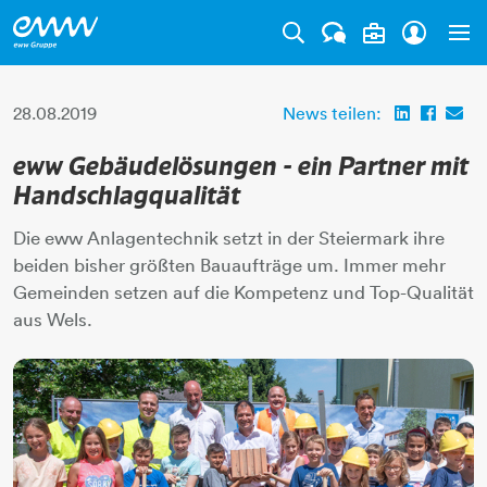
Tog
28.08.2019
News teilen:
eww Gebäudelösungen - ein Partner mit
Handschlagqualität
Die eww Anlagentechnik setzt in der Steiermark ihre
beiden bisher größten Bauaufträge um. Immer mehr
Gemeinden setzen auf die Kompetenz und Top-Qualität
aus Wels.