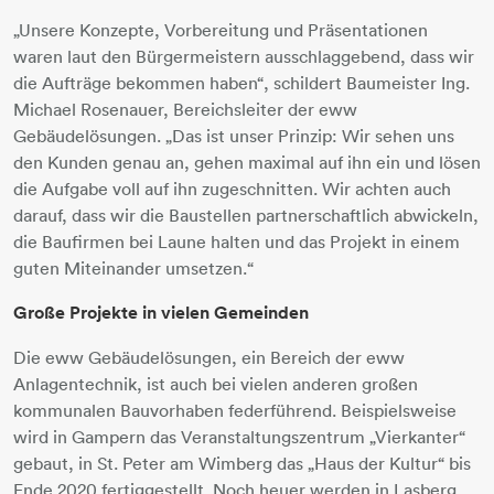
„Unsere Konzepte, Vorbereitung und Präsentationen
waren laut den Bürgermeistern ausschlaggebend, dass wir
die Aufträge bekommen haben“, schildert Baumeister Ing.
Michael Rosenauer, Bereichsleiter der eww
Gebäudelösungen. „Das ist unser Prinzip: Wir sehen uns
den Kunden genau an, gehen maximal auf ihn ein und lösen
die Aufgabe voll auf ihn zugeschnitten. Wir achten auch
darauf, dass wir die Baustellen partnerschaftlich abwickeln,
die Baufirmen bei Laune halten und das Projekt in einem
guten Miteinander umsetzen.“
Große Projekte in vielen Gemeinden
Die eww Gebäudelösungen, ein Bereich der eww
Anlagentechnik, ist auch bei vielen anderen großen
kommunalen Bauvorhaben federführend. Beispielsweise
wird in Gampern das Veranstaltungszentrum „Vierkanter“
gebaut, in St. Peter am Wimberg das „Haus der Kultur“ bis
Ende 2020 fertiggestellt. Noch heuer werden in Lasberg