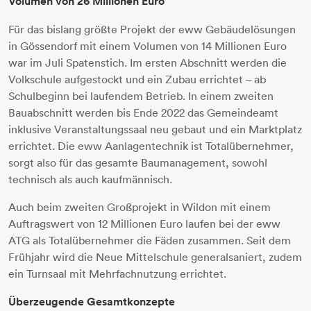
Volumen von 26 Millionen Euro
Für das bislang größte Projekt der eww Gebäudelösungen
in Gössendorf mit einem Volumen von 14 Millionen Euro
war im Juli Spatenstich. Im ersten Abschnitt werden die
Volkschule aufgestockt und ein Zubau errichtet – ab
Schulbeginn bei laufendem Betrieb. In einem zweiten
Bauabschnitt werden bis Ende 2022 das Gemeindeamt
inklusive Veranstaltungssaal neu gebaut und ein Marktplatz
errichtet. Die eww Aanlagentechnik ist Totalübernehmer,
sorgt also für das gesamte Baumanagement, sowohl
technisch als auch kaufmännisch.
Auch beim zweiten Großprojekt in Wildon mit einem
Auftragswert von 12 Millionen Euro laufen bei der eww
ATG als Totalübernehmer die Fäden zusammen. Seit dem
Frühjahr wird die Neue Mittelschule generalsaniert, zudem
ein Turnsaal mit Mehrfachnutzung errichtet.
Überzeugende Gesamtkonzepte