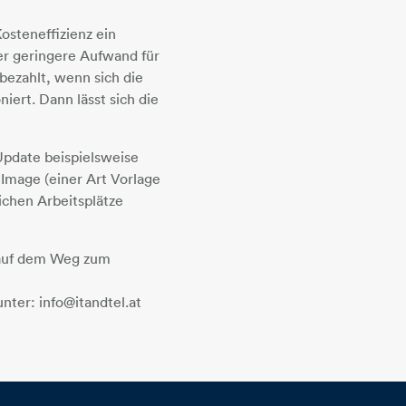
osteneffizienz ein
er geringere Aufwand für
 bezahlt, wenn sich die
iert. Dann lässt sich die
Update beispielsweise
Image (einer Art Vorlage
lichen Arbeitsplätze
t auf dem Weg zum
nter: info@itandtel.at