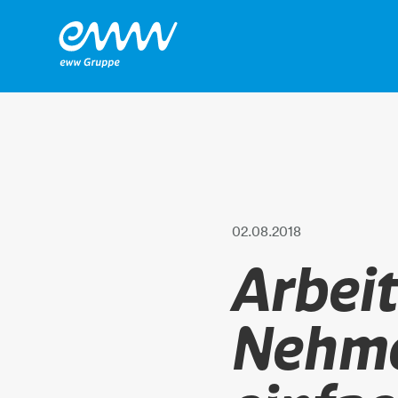
02.08.2018
Arbei
Nehme