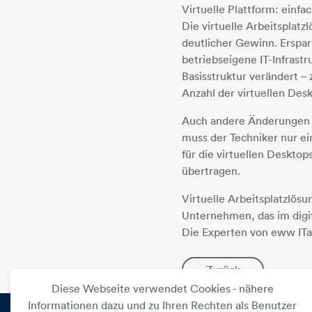
Virtuelle Plattform: einfa
Die virtuelle Arbeitsplat
deutlicher Gewinn. Erspar
betriebseigene IT-Infrastr
Basisstruktur verändert –
Anzahl der virtuellen Des
Auch andere Änderungen s
muss der Techniker nur ei
für die virtuellen Desktop
übertragen.
Virtuelle Arbeitsplatzlö
Unternehmen, das im digit
Die Experten von eww ITan
Zurück
Diese Webseite verwendet Cookies - nähere
Informationen dazu und zu Ihren Rechten als Benutzer