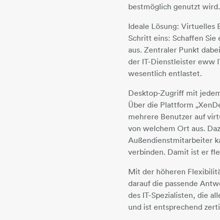
bestmöglich genutzt wird
Ideale Lösung: Virtuelles 
Schritt eins: Schaffen Sie
aus. Zentraler Punkt dabei
der IT-Dienstleister eww 
wesentlich entlastet.
Desktop-Zugriff mit jede
Über die Plattform „XenD
mehrere Benutzer auf vir
von welchem Ort aus. Dazu
Außendienstmitarbeiter ka
verbinden. Damit ist er fl
Mit der höheren Flexibili
darauf die passende Antw
des IT-Spezialisten, die a
und ist entsprechend zertif