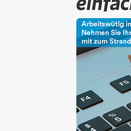
einfa