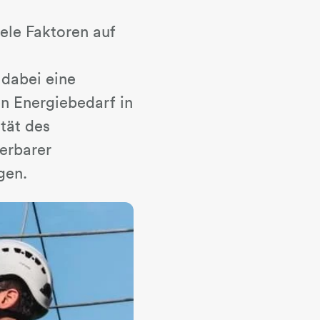
ele Faktoren auf
dabei eine
en Energiebedarf in
tät des
erbarer
gen.