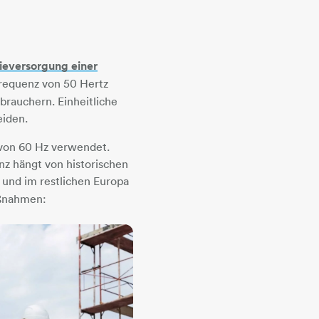
ieversorgung einer
mfrequenz von 50 Hertz
brauchern. Einheitliche
eiden.
z von 60 Hz verwendet.
nz hängt von historischen
und im restlichen Europa
aßnahmen: