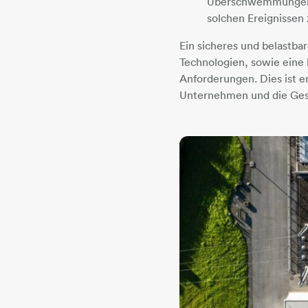
Überschwemmungen u
solchen Ereignissen 
Ein sicheres und belastba
Technologien, sowie eine
Anforderungen. Dies ist e
Unternehmen und die Gese