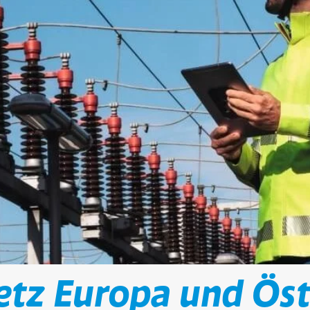
tz Europa und Öst