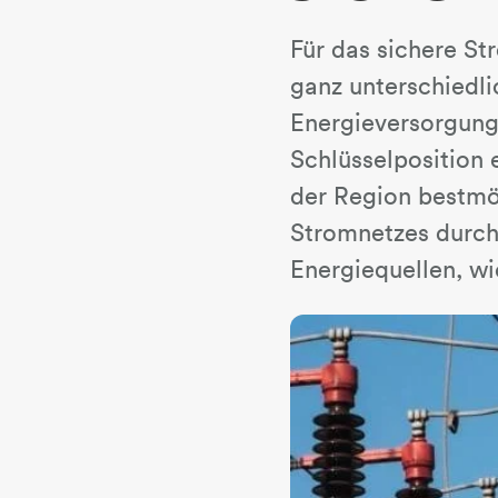
Für das sichere St
ganz unterschiedl
Energieversorgun
Schlüsselposition 
der Region bestmög
Stromnetzes durch
Energiequellen, wi