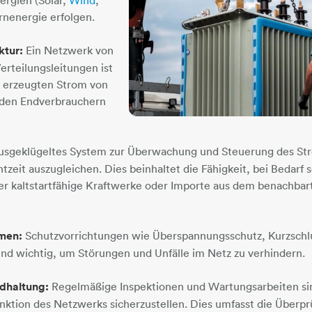
rnenergie erfolgen.
ktur:
Ein Netzwerk von
erteilungsleitungen ist
n erzeugten Strom von
 den Endverbrauchern
usgeklügeltes System zur Überwachung und Steuerung des Str
tzeit auszugleichen. Dies beinhaltet die Fähigkeit, bei Bedarf 
er kaltstartfähige Kraftwerke oder Importe aus dem benachba
men:
Schutzvorrichtungen wie Überspannungsschutz, Kurzschl
ind wichtig, um Störungen und Unfälle im Netz zu verhindern.
dhaltung:
Regelmäßige Inspektionen und Wartungsarbeiten sin
tion des Netzwerks sicherzustellen. Dies umfasst die Überpr