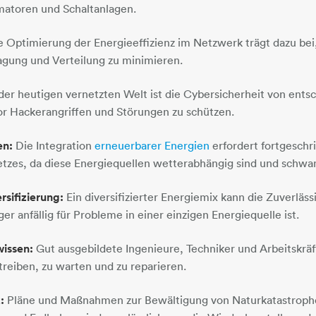
matoren und Schaltanlagen.
 Optimierung der Energieeffizienz im Netzwerk trägt dazu bei
gung und Verteilung zu minimieren.
der heutigen vernetzten Welt ist die Cybersicherheit von ent
r Hackerangriffen und Störungen zu schützen.
en:
Die Integration
erneuerbarer Energien
erfordert fortgeschr
Netzes, da diese Energiequellen wetterabhängig sind und schwa
rsifizierung:
Ein diversifizierter Energiemix kann die Zuverläs
er anfällig für Probleme in einer einzigen Energiequelle ist.
issen:
Gut ausgebildete Ingenieure, Techniker und Arbeitskrä
treiben, zu warten und zu reparieren.
:
Pläne und Maßnahmen zur Bewältigung von Naturkatastroph