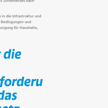
es Stromnetzes nach
in die Infrastruktur und
e Bedingungen und
sorgung für Haushalte,
 die
forderu
das