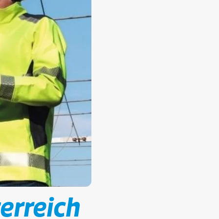
erreich