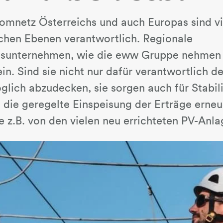
romnetz Österreichs und auch Europas sind vi
ichen Ebenen verantwortlich. Regionale
gsunternehmen, wie die eww Gruppe nehmen 
ein. Sind sie nicht nur dafür verantwortlich d
lich abzudecken, sie sorgen auch für Stabili
 die geregelte Einspeisung der Erträge erneu
e z.B. von den vielen neu errichteten PV-Anla