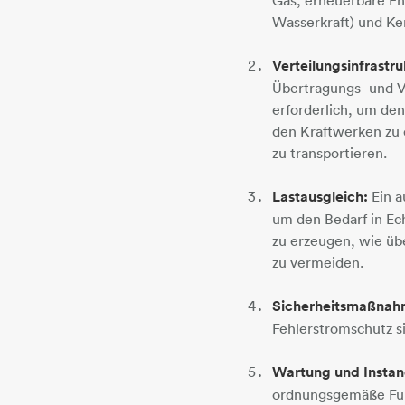
Wasserkraft) und Ke
Verteilungsinfrastru
Übertragungs- und V
erforderlich, um de
den Kraftwerken zu
zu transportieren.
Lastausgleich:
Ein a
um den Bedarf in Ech
zu erzeugen, wie üb
zu vermeiden.
Sicherheitsmaßnah
Fehlerstromschutz s
Wartung und Instan
ordnungsgemäße Funk