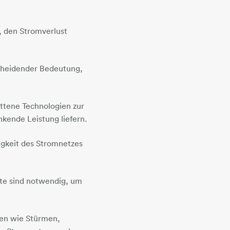
, den Stromverlust
scheidender Bedeutung,
ittene Technologien zur
nkende Leistung liefern.
sigkeit des Stromnetzes
fte sind notwendig, um
en wie Stürmen,