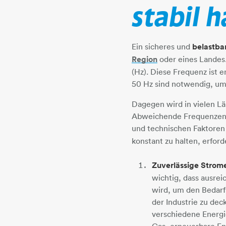
stabil h
Ein sicheres und
belastba
Region
​​​​​​​ oder eines 
(Hz). Diese Frequenz ist 
50 Hz sind notwendig, um
​​​​​​​Dagegen wird in vie
Abweichende Frequenzen gi
und technischen Faktoren
konstant zu halten, erfo
Zuverlässige Strom
wichtig, dass ausre
wird, um den Bedarf
der Industrie zu dec
verschiedene Energi
Gas, erneuerbare En