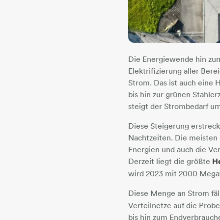
Die Energiewende hin zum 
Elektrifizierung aller Ber
Strom. Das ist auch eine H
bis hin zur grünen Stahle
steigt der Strombedarf um
Diese Steigerung erstreck
Nachtzeiten. Die meisten
Energien und auch die Ve
Derzeit liegt die größte
H
wird 2023 mit 2000 Megaw
Diese Menge an Strom fäl
Verteilnetze auf die Prob
bis hin zum Endverbraucher