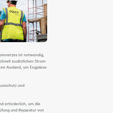
omnetzes ist notwendig,
schnell zusätzlichen Strom
rten Ausland, um Engpässe
ussschutz und
d erforderlich, um die
üfung und Reparatur von