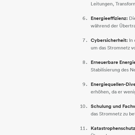
Leitungen, Transfor
Energieeffizienz:
Die
während der Übertra
Cybersicherheit:
In 
um das Stromnetz vo
Erneuerbare Energi
Stabilisierung des 
Energiequellen-Dive
erhöhen, da er wenig
Schulung und Fachw
das Stromnetz zu be
Katastrophenschutz