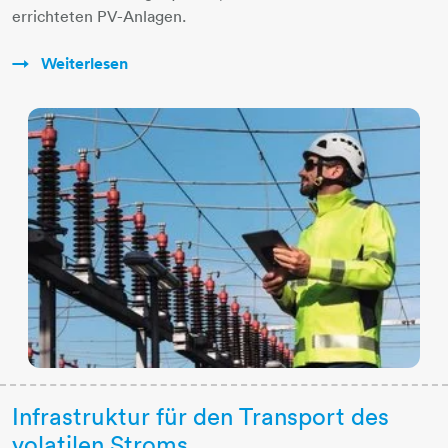
errichteten PV-Anlagen.
Weiterlesen
Infrastruktur für den Transport des
volatilen Stroms