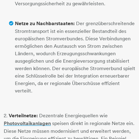
Versorgungssicherheit zu gewährleisten.
Netze zu Nachbarstaaten:
Der grenzüberschreitende
Stromtransport ist ein essenzieller Bestandteil des
europäischen Stromverbundes. Diese Verbindungen
ermöglichen den Austausch von Strom zwischen
Ländern, wodurch Erzeugungsschwankungen
ausgeglichen und die Energieversorgung stabilisiert
werden können. Der europäische Stromverbund spielt
eine Schlüsselrolle bei der Integration erneuerbarer
Energien, da er regionale Überschüsse effizient
verteilt.
2.
Verteilnetze:
Dezentrale Energiequellen wie
Photovoltaikanlagen
speisen direkt in regionale Netze ein.
Diese Netze müssen modernisiert und erweitert werden,
um die Einspeisung effizient zu bewältigen. Ein Beispiel