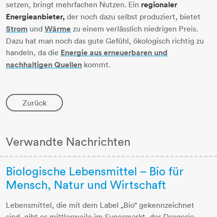
setzen, bringt mehrfachen Nutzen. Ein
regionaler
Energieanbieter,
der noch dazu selbst produziert, bietet
Strom
und
Wärme
​​​​​​​ zu einem verlässlich niedrigen Preis.
Dazu hat man noch das gute Gefühl, ökologisch richtig zu
handeln, da die
Energie aus erneuerbaren und
nachhaltigen Quellen
​​​​​​​​​​​​​​ kommt.
Zurück
Verwandte Nachrichten
Biologische Lebensmittel – Bio für
Mensch, Natur und Wirtschaft
Lebensmittel, die mit dem Label „Bio“ gekennzeichnet
sind, gibt es mittlerweile im Supermarkt, der Drogerie,