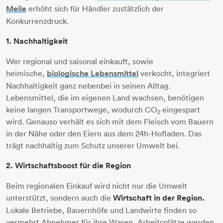
Meile
erhöht sich für Händler zustätzlich der
Konkurrenzdruck.
1. Nachhaltigkeit
Wer regional und saisonal einkauft, sowie
heimische,
biologische Lebensmittel
​​​​​​​ verkocht, integriert
Nachhaltigkeit ganz nebenbei in seinen Alltag.
Lebensmittel, die im eigenen Land wachsen, benötigen
keine langen Transportwege, wodurch CO
eingespart
2
wird. Genauso verhält es sich mit dem Fleisch vom Bauern
in der Nähe oder den Eiern aus dem 24h-Hofladen. Das
trägt nachhaltig zum Schutz unserer Umwelt bei.
2. Wirtschaftsboost für die Region
Beim regionalen Einkauf wird nicht nur die Umwelt
unterstützt, sondern auch die
Wirtschaft in der Region.
Lokale Betriebe, Bauernhöfe und Landwirte finden so
vermehrt Abnehmer für ihre Waren, Arbeitsplätze werden