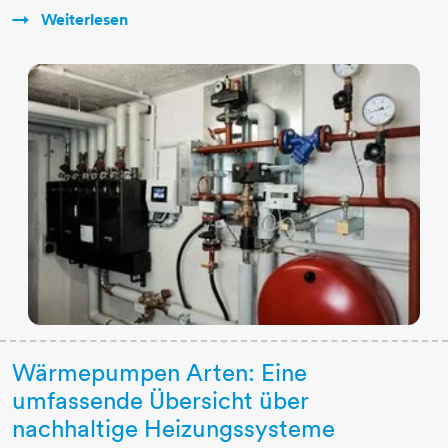
Weiterlesen
Wärmepumpen Arten: Eine
umfassende Übersicht über
nachhaltige Heizungssysteme