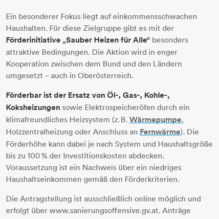
Ein besonderer Fokus liegt auf einkommensschwachen
Haushalten. Für diese Zielgruppe gibt es mit der
Förderinitiative „Sauber Heizen für Alle“
besonders
attraktive Bedingungen. Die Aktion wird in enger
Kooperation zwischen dem Bund und den Ländern
umgesetzt – auch in Oberösterreich.
Förderbar ist der Ersatz von Öl-, Gas-, Kohle-,
Koksheizungen
sowie Elektrospeicheröfen durch ein
klimafreundliches Heizsystem (z. B.
Wärmepumpe
,
Holzzentralheizung oder Anschluss an
Fernwärme
). Die
Förderhöhe kann dabei je nach System und Haushaltsgröße
bis zu 100 % der Investitionskosten abdecken.
Voraussetzung ist ein Nachweis über ein niedriges
Haushaltseinkommen gemäß den Förderkriterien.
Die Antragstellung ist ausschließlich online möglich und
erfolgt über www.sanierungsoffensive.gv.at. Anträge