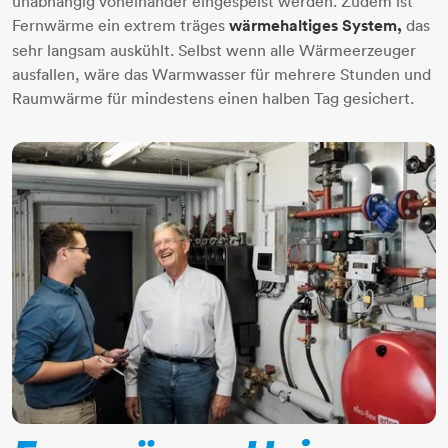
unabhängig voneinander eingespeist werden. Zudem ist
Fernwärme ein extrem träges
wärmehaltiges System,
das
sehr langsam auskühlt. Selbst wenn alle Wärmeerzeuger
ausfallen, wäre das Warmwasser für mehrere Stunden und
Raumwärme für mindestens einen halben Tag gesichert.