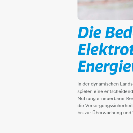
Die Be
Elektro
Energiewen
In der dynamischen Lands
spielen eine entscheidend
Nutzung erneuerbarer Res
die Versorgungssicherheit
bis zur Überwachung und