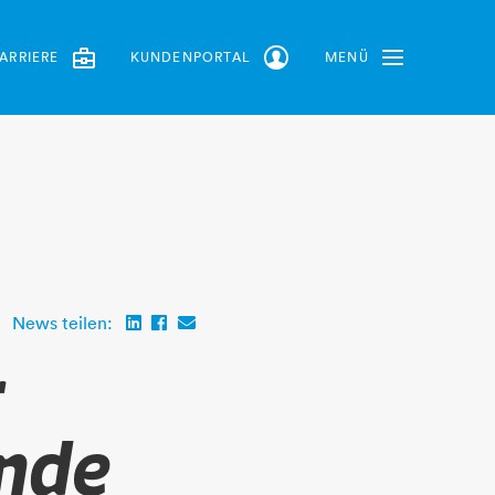
ARRIERE
KUNDENPORTAL
MENÜ
Toggle Navbar
News teilen:
r
ende