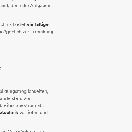
tand, denn die Aufgaben
chnik bietet
vielfältige
maßgeblich zur Erreichung
e
bildungsmöglichkeiten,
ährleisten. Von
breites Spektrum ab.
ietechnik
vertiefen und
enge Verknüpfung von