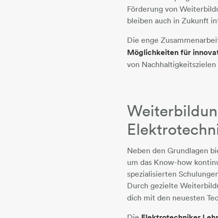
Förderung von Weiterbild
bleiben auch in Zukunft in
Die enge Zusammenarbeit
Möglichkeiten für innovat
von Nachhaltigkeitszielen
Weiterbildu
Elektrotechn
Neben den Grundlagen bie
um das Know-how kontinui
spezialisierten Schulunge
Durch gezielte Weiterbi
dich mit den neuesten Te
Die
Elektrotechniker Leh