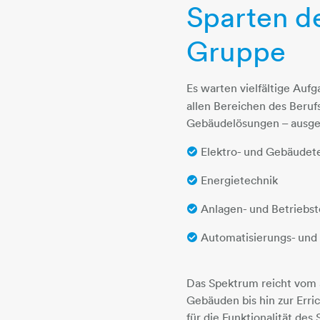
Sparten d
Gruppe
Es warten vielfältige Aufg
allen Bereichen des Beru
Gebäudelösungen – ausgeb
Elektro- und Gebäudet
Energietechnik
Anlagen- und Betriebst
Automatisierungs- und 
Das Spektrum reicht vom S
Gebäuden bis hin zur Erri
für die Funktionalität des