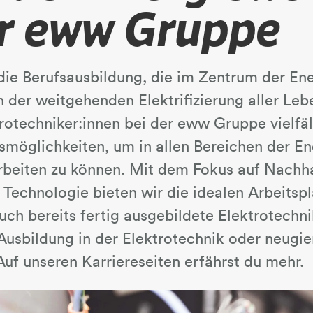
er eww Gruppe
 die Berufsausbildung, die im Zentrum der En
in der weitgehenden Elektrifizierung aller Le
rotechniker:innen bei der eww Gruppe vielfäl
möglichkeiten, um in allen Bereichen der En
beiten zu können. Mit dem Fokus auf Nachha
Technologie bieten wir die idealen Arbeitspl
ch bereits fertig ausgebildete Elektrotechni
 Ausbildung in der Elektrotechnik oder neugie
uf unseren Karriereseiten erfährst du mehr.