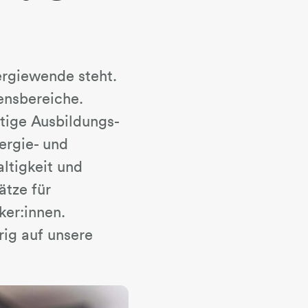
ergiewende steht.
bensbereiche.
tige Ausbildungs-
ergie- und
ltigkeit und
ätze für
ker:innen.
rig auf unsere