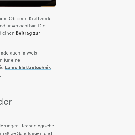
gien. Ob beim Kraftwerk
ind unverzichtbar. Die
nd einen
Beitrag zur
ende auch in Wels
n für eine
Die
Lehre Elektrotechnik
.
der
erungen. Technologische
elmäßige Schulungen und