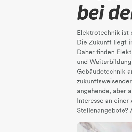
bei d
Elektrotechnik ist
Die Zukunft liegt 
Daher finden Elekt
und Weiterbildungs
Gebäudetechnik ar
zukunftsweisender 
angehende, aber au
Interesse an einer
Stellenangebote? A