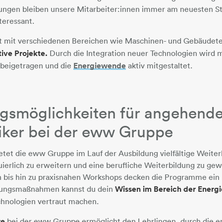
ungen bleiben unsere Mitarbeiter:innen immer am neuesten S
teressant.
 mit verschiedenen Bereichen wie Maschinen- und Gebäudete
ive Projekte.
Durch die Integration neuer Technologien wird 
 beigetragen und die
Energiewende
​​​​​​​ aktiv mitgestaltet.
ngsmöglichkeiten für angehend
iker bei der eww Gruppe
tet die eww Gruppe im Lauf der Ausbildung vielfältige Weiter
erlich zu erweitern und eine berufliche Weiterbildung zu gew
n bis hin zu praxisnahen Workshops decken die Programme ein 
ldungsmaßnahmen kannst du dein
Wissen im Bereich der Energ
chnologien vertraut machen.
re
bei der eww Gruppe ermöglicht den Lehrlingen, durch die 