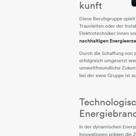
kunft
Diese Berufsgruppe spiel
Traunleiten oder der Insta
Elektrotechniker:innen so
nachhaltigen Energieerz
Durch die Schaffung von 
erfolgreich umgesetzt we
umweltfreundliche Zukunf
bei der eww Gruppe ist a
Technologisc
Energiebran
In der dynamischen Ener
Innovationen prägen die 