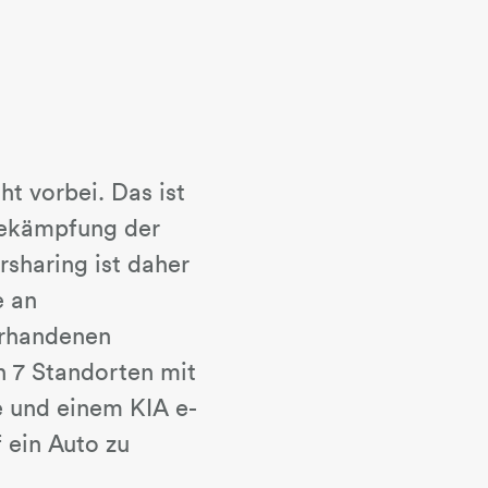
t vorbei. Das ist
 Bekämpfung der
rsharing ist daher
e an
orhandenen
n 7 Standorten mit
 und einem KIA e-
 ein Auto zu