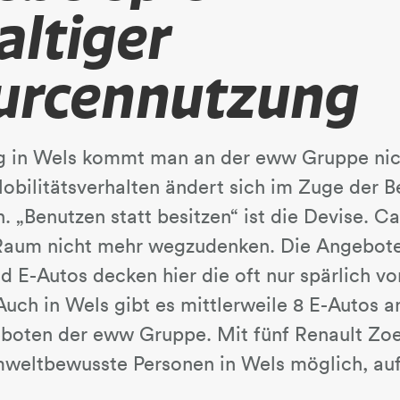
altiger
urcennutzung
g in Wels kommt man an der eww Gruppe nich
Mobilitätsverhalten ändert sich im Zuge der
. „Benutzen statt besitzen“ ist die Devise. Ca
Raum nicht mehr wegzudenken. Die Angebot
d E-Autos decken hier die oft nur spärlich v
Auch in Wels gibt es mittlerweile 8 E-Autos a
boten der eww Gruppe. Mit fünf Renault Zoe
mweltbewusste Personen in Wels möglich, auf