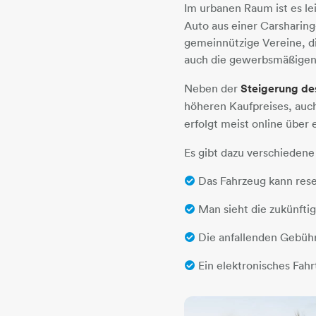
Im urbanen Raum ist es le
Auto aus einer Carsharing
gemeinnützige Vereine, di
auch die gewerbsmäßigen p
Neben der
Steigerung de
höheren Kaufpreises, auc
erfolgt meist online über
Es gibt dazu verschiedene
Das Fahrzeug kann rese
Man sieht die zukünfti
Die anfallenden Gebüh
Ein elektronisches Fah