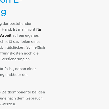
ng
ng der bestehenden
r Hand. Ist man nicht
für
 Arbeit
auf ein eigenes
hließt das Teilen eines
ilitätslücken. Schließlich
affungskosten noch die
 Versicherung an.
rife ist, neben einer
ung und/oder der
ne Zeitkomponente bei den
rzeuge nach dem Gebrauch
n werden.