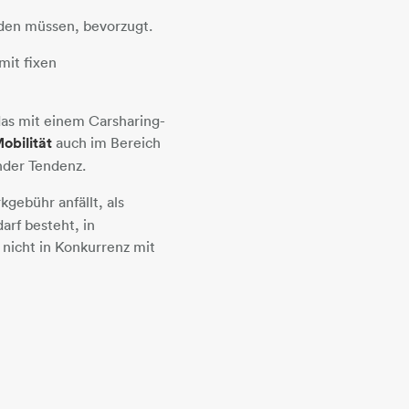
rden müssen, bevorzugt.
mit fixen
das mit einem Carsharing-
obilität
auch im Bereich
ender Tendenz.
arkgebühr anfällt, als
arf besteht, in
 nicht in Konkurrenz mit