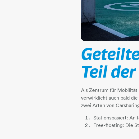
Geteilte
Teil de
Als Zentrum für Mobilität
verwirklicht auch bald di
zwei Arten von Carsharing -
Stationsbasiert: An
Free-floating: Die S