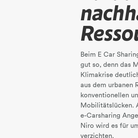
nachh
Resso
Beim E Car Sharin
gut so, denn das 
Klimakrise deutlich
aus dem urbanen 
konventionellen un
Mobilitätslücken. 
e-Carsharing Ange
Niro wird es für u
verzichten.