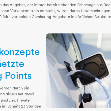
rch das Angebot, der immer bereitstehenden Fahrzeuge aus Beq
lichen Verkehrsmitteln entsteht, wurde durch Untersuchungen
 Städte vermeiden Carsharing-Angebote in dörflichen Struktur
skonzepte
netzte
 Points
werden durch ein
nd dieses hat dabei
slastung. Private
h im Schnitt 23 Stunden