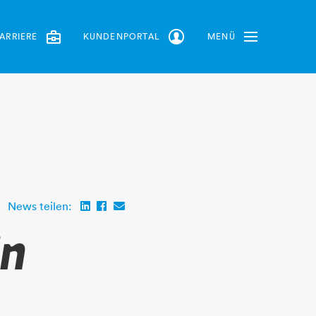
ARRIERE
KUNDENPORTAL
MENÜ
Toggle Navbar
News teilen:
in