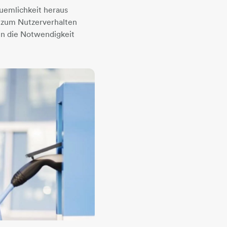
uemlichkeit heraus
 zum Nutzerverhalten
en die Notwendigkeit