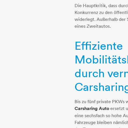
Die Hauptkritik, dass du
Konkurrenz zu den öffent
widerlegt. Außerhalb der
eines Zweitautos.
Effiziente
Mobilität
durch ver
Carsharing
Bis zu fünf private PKWs 
Carsharing Auto
ersetzt u
eine sechsfach so hohe Au
Fahrzeuge bleiben nämlic