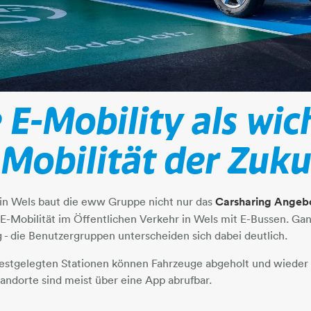
 E-Mobility als wic
r Mobilität der Zuk
 in Wels baut die eww Gruppe nicht nur das
Carsharing Angeb
e E-Mobilität im Öffentlichen Verkehr in Wels mit E-Bussen. Ga
 die Benutzergruppen unterscheiden sich dabei deutlich.​​​​​​​
 festgelegten Stationen können Fahrzeuge abgeholt und wiede
tandorte sind meist über eine App abrufbar.