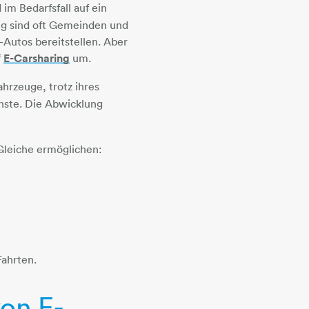
im Bedarfsfall auf ein
ung sind oft Gemeinden und
Autos bereitstellen. Aber
f
E-Carsharing
um.
hrzeuge, trotz ihres
nste. Die Abwicklung
 Gleiche ermöglichen:
Fahrten.
von E-