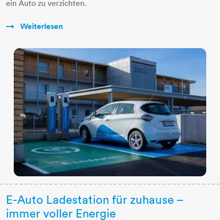
ein Auto zu verzichten.
Weiterlesen
E-Auto Ladestation für zuhause –
immer voller Energie