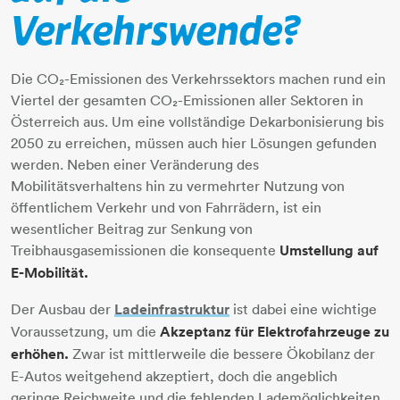
Verkehrswende?
Die CO₂-Emissionen des Verkehrssektors machen rund ein
Viertel der gesamten CO₂-Emissionen aller Sektoren in
Österreich aus. Um eine vollständige Dekarbonisierung bis
2050 zu erreichen, müssen auch hier Lösungen gefunden
werden. Neben einer Veränderung des
Mobilitätsverhaltens hin zu vermehrter Nutzung von
öffentlichem Verkehr und von Fahrrädern, ist ein
wesentlicher Beitrag zur Senkung von
Treibhausgasemissionen die konsequente
Umstellung auf
E-Mobilität.
Der Ausbau der
Ladeinfrastruktur
​​​​​​​ ist dabei eine wichtige
Voraussetzung, um die
Akzeptanz für Elektrofahrzeuge zu
erhöhen.
Zwar ist mittlerweile die bessere Ökobilanz der
E-Autos weitgehend akzeptiert, doch die angeblich
geringe Reichweite und die fehlenden Lademöglichkeiten