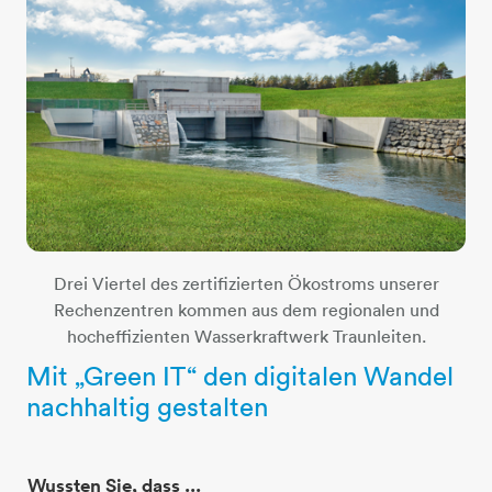
Drei Viertel des zertifizierten Ökostroms unserer
Rechenzentren kommen aus dem regionalen und
hocheffizienten Wasserkraftwerk Traunleiten.
Mit „Green IT“ den digitalen Wandel
nachhaltig gestalten​​​​​​​
Wussten Sie, dass ...