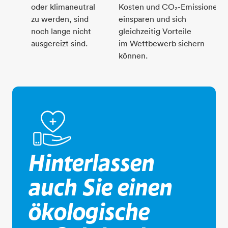
oder klimaneutral
Kosten und CO₂-Emissionen
zu werden, sind
einsparen und sich
noch lange nicht
gleichzeitig Vorteile
ausgereizt sind.
im Wettbewerb sichern
können.
hand-herz-plus
Hinterlassen
auch Sie einen
ökologische