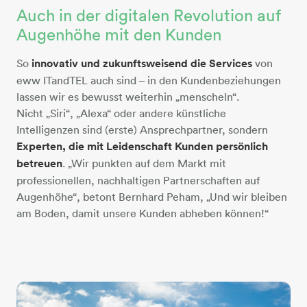
Auch in der digitalen Revolution auf
personen-unterhaltung
Augenhöhe mit den Kunden
So
innovativ und zukunftsweisend die Services
von
eww ITandTEL auch sind – in den Kundenbeziehungen
lassen wir es bewusst weiterhin „menscheln“.
Nicht „Siri“, „Alexa“ oder andere künstliche
Intelligenzen sind (erste) Ansprechpartner, sondern
Experten, die mit Leidenschaft Kunden persönlich
betreuen
. „Wir punkten auf dem Markt mit
professionellen, nachhaltigen Partnerschaften auf
Augenhöhe“, betont Bernhard Peham, „Und wir bleiben
am Boden, damit unsere Kunden abheben können!“