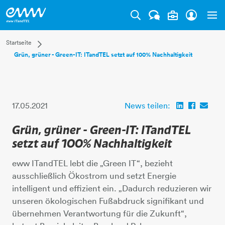
Tog
Dropdown Startseite
Startseite
Grün, grüner - Green-IT: ITandTEL setzt auf 100% Nachhaltigkeit
Privatkunden
Businesskunden
Mehr
17.05.2021
News teilen:
Grün, grüner - Green-IT: ITandTEL
setzt auf 100% Nachhaltigkeit
eww ITandTEL lebt die „Green IT“, bezieht
ausschließlich Ökostrom und setzt Energie
intelligent und effizient ein. „Dadurch reduzieren wir
unseren ökologischen Fußabdruck signifikant und
übernehmen Verantwortung für die Zukunft“,