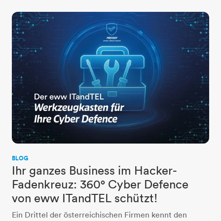
BLOG
Ihr ganzes Business im Hacker-
Fadenkreuz: 360° Cyber Defence
von eww ITandTEL schützt!
Ein Drittel der österreichischen Firmen kennt den