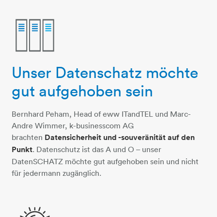
Unser Datenschatz möchte
3-datentuerme
gut aufgehoben sein
Bernhard Peham, Head of eww ITandTEL und Marc-
Andre Wimmer, k-businesscom AG
brachten
Datensicherheit und -souveränität auf den
Punkt
. Datenschutz ist das A und O – unser
DatenSCHATZ möchte gut aufgehoben sein und nicht
für jedermann zugänglich.