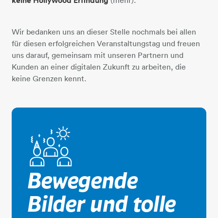
keine Hollywood Erfindung
Wir bedanken uns an dieser Stelle nochmals bei allen
für diesen erfolgreichen Veranstaltungstag und freuen
uns darauf, gemeinsam mit unseren Partnern und
Kunden an einer digitalen Zukunft zu arbeiten, die
keine Grenzen kennt.
3-personen-sonne
Bewegende
Bilder und tolle