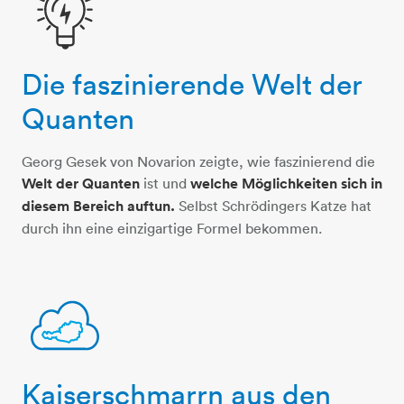
Die faszinierende Welt der
leuchtmittel-blitz
Quanten
Georg Gesek von Novarion zeigte, wie faszinierend die
Welt der Quanten
ist und
welche Möglichkeiten sich in
diesem Bereich auftun.
Selbst Schrödingers Katze hat
durch ihn eine einzigartige Formel bekommen.
Kaiserschmarrn aus den
austria-cloud