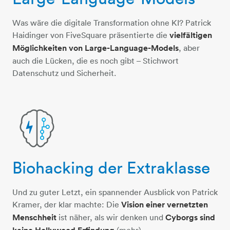
Was wäre die digitale Transformation ohne KI? Patrick
Haidinger von FiveSquare präsentierte die
vielfältigen
Möglichkeiten von Large-Language-Models
, aber
auch die Lücken, die es noch gibt – Stichwort
Datenschutz und Sicherheit.
Biohacking der Extraklasse
gehirn-blitz
Und zu guter Letzt, ein spannender Ausblick von Patrick
Kramer, der klar machte: Die
Vision einer vernetzten
Menschheit
ist näher, als wir denken und
Cyborgs sind
(mehr).