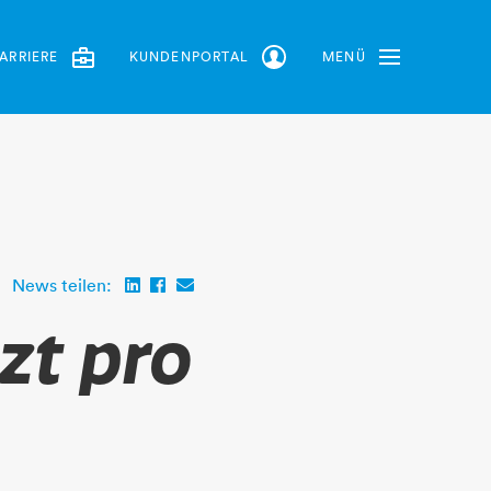
ARRIERE
KUNDENPORTAL
MENÜ
Toggle Navbar
News teilen:
zt pro