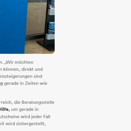
en. „Wir möchten
en können, direkt und
reissteigerungen sind
en
​​​​​​​ gerade in Zeiten wie
eich, die Beratungsstelle
ilfe,
um gerade in
tscheine wird jeder Fall
t wird sichergestellt,