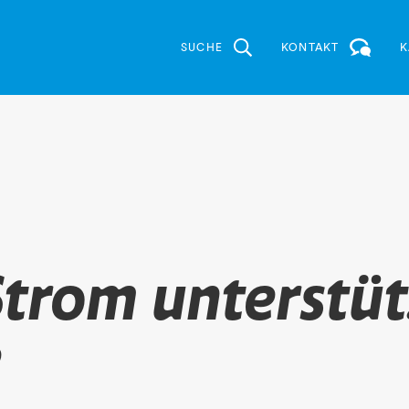
SUCHE
KONTAKT
K
Strom unterstüt
e