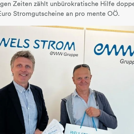
gen Zeiten zählt unbürokratische Hilfe dopp
 Euro Stromgutscheine an pro mente OÖ.