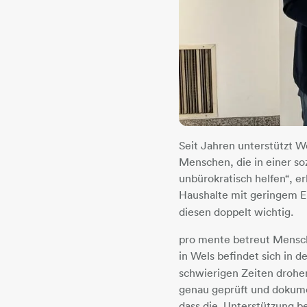
Seit Jahren unterstützt 
Menschen, die in einer so
unbürokratisch helfen“, e
Haushalte mit geringem 
diesen doppelt wichtig.
pro mente betreut Mensch
in Wels befindet sich in d
schwierigen Zeiten drohe
genau geprüft und dokume
dass die
Unterstützung b