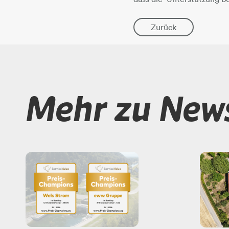
Zurück
Mehr zu New