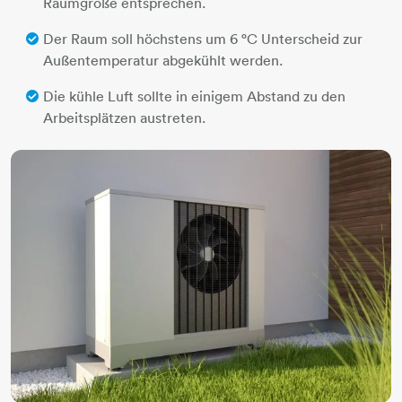
Raumgröße entsprechen.
Der Raum soll höchstens um 6 °C Unterscheid zur
Außentemperatur abgekühlt werden.
Die kühle Luft sollte in einigem Abstand zu den
Arbeitsplätzen austreten.