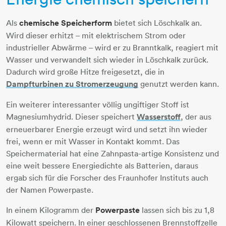
Als
chemische Speicherform
bietet sich Löschkalk an.
Wird dieser erhitzt – mit elektrischem Strom oder
industrieller Abwärme – wird er zu Branntkalk, reagiert mit
Wasser und verwandelt sich wieder in Löschkalk zurück.
Dadurch wird große Hitze freigesetzt, die in
Dampfturbinen zu Stromerzeugung
​​​​​​​ genutzt werden kann.
Ein weiterer interessanter völlig ungiftiger Stoff ist
Magnesiumhydrid. Dieser speichert
Wasserstoff
​​​​​​​, der aus
erneuerbarer Energie erzeugt wird und setzt ihn wieder
frei, wenn er mit Wasser in Kontakt kommt. Das
Speichermaterial hat eine Zahnpasta-artige Konsistenz und
eine weit bessere Energiedichte als Batterien, daraus
ergab sich für die Forscher des Fraunhofer Instituts auch
der Namen Powerpaste.
In einem Kilogramm der
Powerpaste
lassen sich bis zu 1,8
Kilowatt speichern. In einer geschlossenen Brennstoffzelle