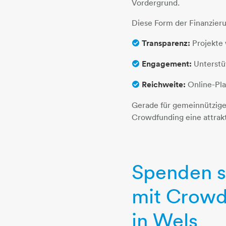
Vordergrund.
Diese Form der Finanzieru
Transparenz:
Projekte 
Engagement:
Unterstüt
Reichweite:
Online-Pla
Gerade für gemeinnützige
Crowdfunding eine attrakt
Spenden 
mit Crowd
in Wels