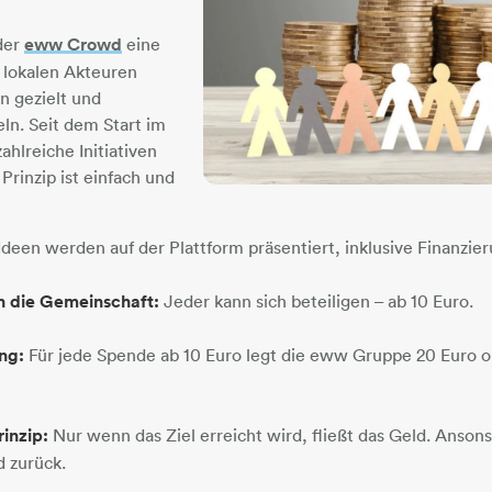
der
eww Crowd
eine
 lokalen Akteuren
n gezielt und
ln. Seit dem Start im
hlreiche Initiativen
 Prinzip ist einfach und
Ideen werden auf der Plattform präsentiert, inklusive Finanzier
h die Gemeinschaft:
Jeder kann sich beteiligen – ab 10 Euro.
ng:
Für jede Spende ab 10 Euro legt die eww Gruppe 20 Euro ob
rinzip:
Nur wenn das Ziel erreicht wird, fließt das Geld. Ansons
d zurück.