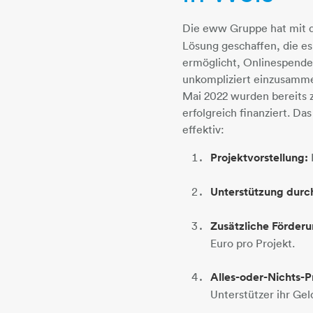
Die eww Gruppe hat mit 
Lösung geschaffen, die es
ermöglicht, Onlinespende
unkompliziert einzusamme
Mai 2022 wurden bereits za
erfolgreich finanziert. Das
effektiv:
Projektvorstellung:
Unterstützung durc
Zusätzliche Förderu
Euro pro Projekt.
Alles-oder-Nichts-P
Unterstützer ihr Gel