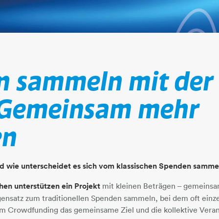
n sammeln mit der
 Gemeinsam mehr
en
d wie unterscheidet es sich vom klassischen Spenden samme
en unterstützen ein Projekt
mit kleinen Beträgen – gemeins
ensatz zum traditionellen Spenden sammeln, bei dem oft einz
m Crowdfunding das gemeinsame Ziel und die kollektive Vera