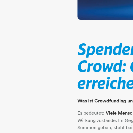
Spende
Crowd:
erreich
Was ist Crowdfunding un
Es bedeutet:
Viele Mensch
Wirkung zustande. Im Geg
Summen geben, steht bei