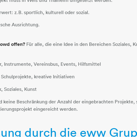
ert: z. B. sportlich, kulturell oder sozial.
tische Ausrichtung.
rowd offen?
Für alle, die eine Idee in den Bereichen Soziales, K
r, Instrumente, Vereinsbus, Events, Hilfsmittel
Schulprojekte, kreative Initiativen
, Soziales, Kunst
 keine Beschränkung der Anzahl der eingebrachten Projekte, s
nzierungsprojekt eingereicht werden.
zung durch die eww Gru