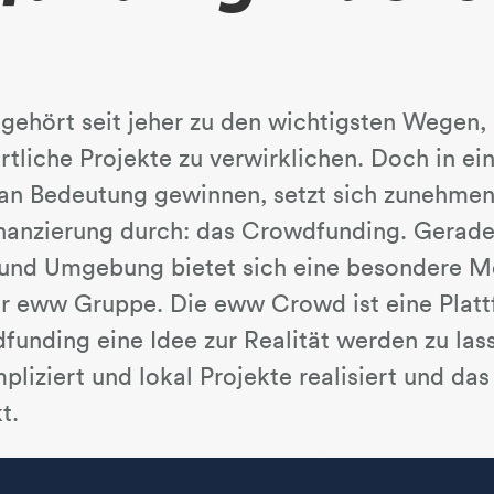
ehört seit jeher zu den wichtigsten Wegen, 
rtliche Projekte zu verwirklichen. Doch in ein
 an Bedeutung gewinnen, setzt sich zunehme
inanzierung durch: das Crowdfunding. Gerade 
s und Umgebung bietet sich eine besondere M
 eww Gruppe. Die eww Crowd ist eine Platt
funding eine Idee zur Realität werden zu la
iziert und lokal Projekte realisiert und das
t.