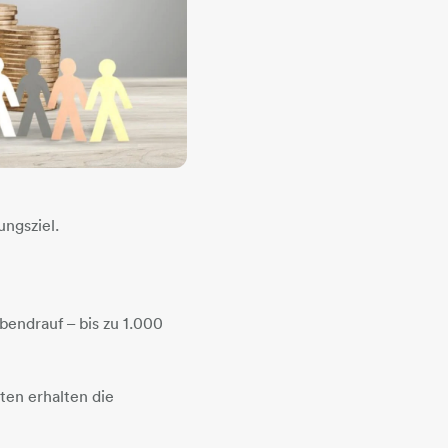
ungsziel.
endrauf – bis zu 1.000
ten erhalten die