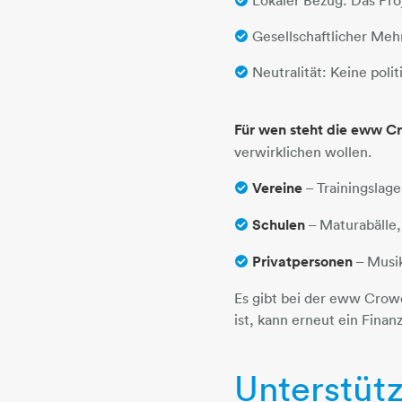
Gesellschaftlicher Mehrw
Neutralität: Keine poli
Für wen steht die eww C
verwirklichen wollen.
Vereine
– Trainingslage
Schulen
– Maturabälle, 
Privatpersonen
– Musik
Es gibt bei der eww Crowd
ist, kann erneut ein Fina
Unterstüt