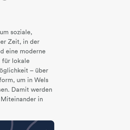
um soziale,
er Zeit, in der
nd eine moderne
für lokale
öglichkeit – über
form, um in Wels
ssen. Damit werden
 Miteinander in