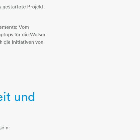
s gestartete Projekt.
agements: Vom
ptops für die Welser
die Initiativen von
eit und
sein: