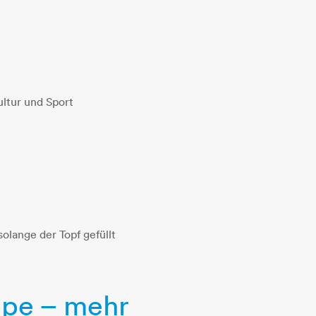
ultur und Sport
olange der Topf gefüllt
ppe – mehr