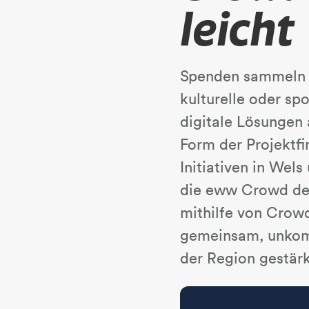
leicht
Spenden sammeln g
kulturelle oder spo
digitale Lösungen
Form der Projektf
Initiativen in Wel
die eww Crowd der
mithilfe von Crowd
gemeinsam, unkompl
der Region gestärk