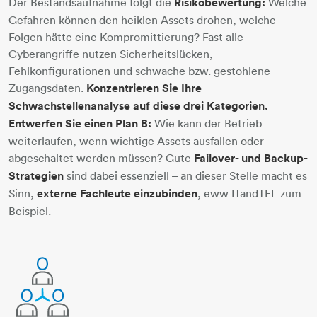
Der Bestandsaufnahme folgt die
Risikobewertung:
Welche
Gefahren können den heiklen Assets drohen, welche
Folgen hätte eine Kompromittierung? Fast alle
Cyberangriffe nutzen Sicherheitslücken,
Fehlkonfigurationen und schwache bzw. gestohlene
Zugangsdaten.
Konzentrieren Sie Ihre
Schwachstellenanalyse auf diese drei Kategorien.
Entwerfen Sie einen Plan B:
Wie kann der Betrieb
weiterlaufen, wenn wichtige Assets ausfallen oder
abgeschaltet werden müssen? Gute
Failover- und Backup-
Strategien
sind dabei essenziell – an dieser Stelle macht es
Sinn,
externe Fachleute einzubinden
, eww ITandTEL zum
Beispiel.