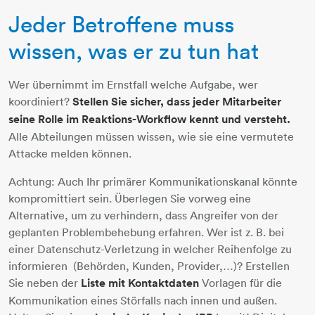
Jeder Betroffene muss
3-personen-team
wissen, was er zu tun hat
Wer übernimmt im Ernstfall welche Aufgabe, wer
koordiniert?
Stellen Sie sicher, dass jeder Mitarbeiter
seine Rolle im Reaktions-Workflow kennt und versteht.
Alle Abteilungen müssen wissen, wie sie eine vermutete
Attacke melden können.
Achtung: Auch Ihr primärer Kommunikationskanal könnte
kompromittiert sein. Überlegen Sie vorweg eine
Alternative, um zu verhindern, dass Angreifer von der
geplanten Problembehebung erfahren. Wer ist z. B. bei
einer Datenschutz-Verletzung in welcher Reihenfolge zu
informieren (Behörden, Kunden, Provider,…)? Erstellen
Sie neben der
Liste mit Kontaktdaten
Vorlagen für die
Kommunikation eines Störfalls nach innen und außen.