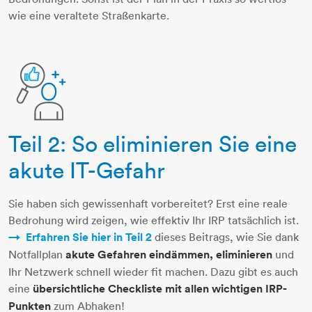
wie eine veraltete Straßenkarte.
Teil 2: So eliminieren Sie eine
person-lupe-daumen
akute IT-Gefahr
Sie haben sich gewissenhaft vorbereitet? Erst eine reale
Bedrohung wird zeigen, wie effektiv Ihr IRP tatsächlich ist.
Erfahren Sie hier in Teil 2
dieses Beitrags, wie Sie dank
Notfallplan
akute Gefahren eindämmen, eliminieren
und
Ihr Netzwerk schnell wieder fit machen. Dazu gibt es auch
eine
übersichtliche Checkliste mit allen wichtigen IRP-
Punkten
zum Abhaken!