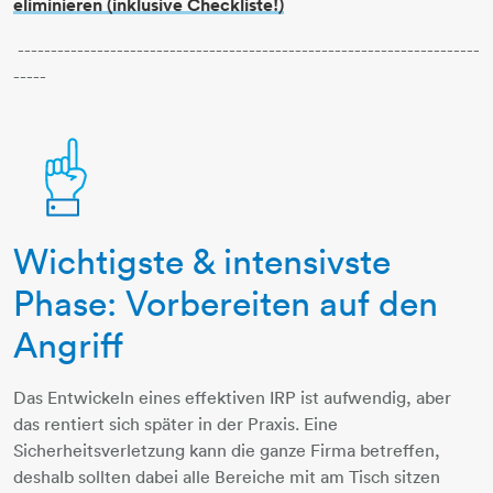
eliminieren (inklusive Checkliste!)
----------------------------------------------------------------------
-----
Wichtigste & intensivste
1-hand
Phase: Vorbereiten auf den
Angriff
Das Entwickeln eines effektiven IRP ist aufwendig, aber
das rentiert sich später in der Praxis. Eine
Sicherheitsverletzung kann die ganze Firma betreffen,
deshalb sollten dabei alle Bereiche mit am Tisch sitzen