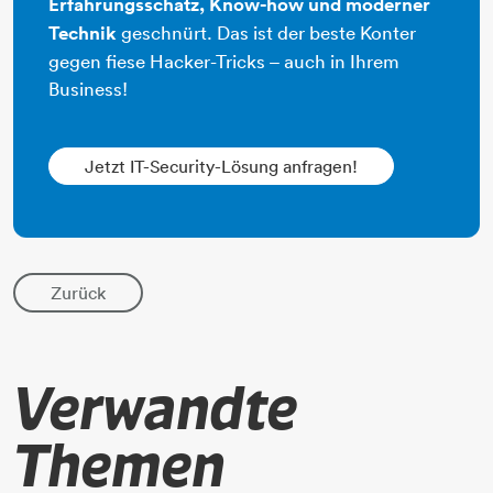
Erfahrungsschatz, Know-how und moderner
Technik
geschnürt. ​​​​​​​Das ist der beste Konter
gegen fiese Hacker-Tricks – auch in Ihrem
Business!​​​​​​​
Jetzt IT-Security-Lösung anfragen!
Zurück
Verwandte
Themen