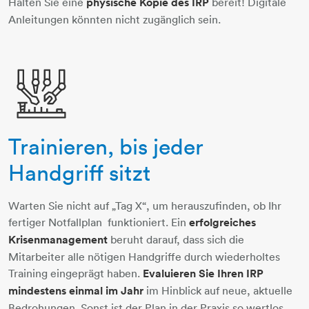
Halten Sie eine
physische Kopie des IRP
bereit! Digitale
Anleitungen könnten nicht zugänglich sein.
Trainieren, bis jeder
foerderband-roboter
Handgriff sitzt
Warten Sie nicht auf „Tag X“, um herauszufinden, ob Ihr
fertiger Notfallplan funktioniert. Ein
erfolgreiches
Krisenmanagement
beruht darauf, dass sich die
Mitarbeiter alle nötigen Handgriffe durch wiederholtes
Training eingeprägt haben.
Evaluieren Sie Ihren IRP
mindestens einmal im Jahr
im Hinblick auf neue, aktuelle
Bedrohungen. Sonst ist der Plan in der Praxis so wertlos