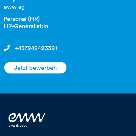
eww ag
Personal (HR)
HR-Generalist:in
+437242493391
Jetzt bewerben