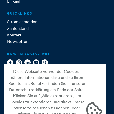
Einkauf
QUICKLINKS
Strom anmelden
Zählerstand
Kontakt
Newsletter
EWW IM SOCIAL WEB
Diese Webseite verwendet Cookies -
nähere Informationen dazu und zu Ihren
Rechten als Benutzer finden Sie in unserer
Datenschutzerklärung am Ende der Seite.
Klicken Sie auf „Alle akzeptieren“, um
Cookies zu akzeptieren und direkt unsere
Webseite besuchen zu können, oder
Cookie Einstellungen