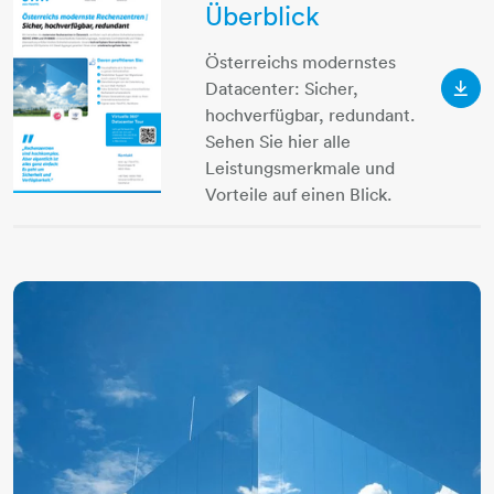
Überblick
Österreichs modernstes
Datacenter: Sicher,
Ihre
hochverfügbar, redundant.
Sehen Sie hier alle
Leistungsmerkmale und
Vorteile auf einen Blick.