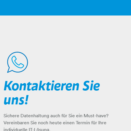
Kontaktieren Sie
sprechblase-telefonhoerer
uns!​​​​​​​
​​​​​​​Sichere Datenhaltung auch für Sie ein Must-have?​​​​​​​
​​​​​​​​​​​​​​​​​​​​​Vereinbaren Sie noch heute einen Termin für Ihre
individuelle IT-Lösung.