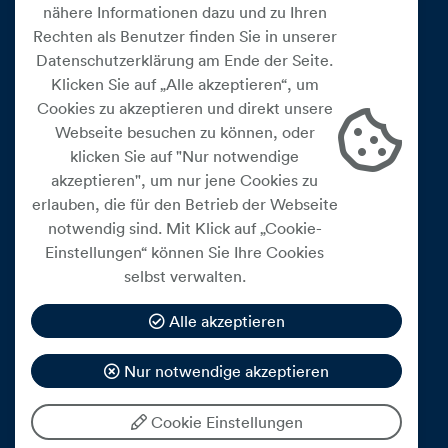
nähere Informationen dazu und zu Ihren
Rechten als Benutzer finden Sie in unserer
Datenschutzerklärung am Ende der Seite.
Klicken Sie auf „Alle akzeptieren“, um
Cookies zu akzeptieren und direkt unsere
Webseite besuchen zu können, oder
Cookie Einstellungen
klicken Sie auf "Nur notwendige
akzeptieren", um nur jene Cookies zu
Datenschutz
erlauben, die für den Betrieb der Webseite
Impressum
notwendig sind. Mit Klick auf „Cookie-
Widerrufsbelehrung
Einstellungen“ können Sie Ihre Cookies
selbst verwalten.
Medienfreiheitsgesetz
Barrierefreiheitserklärung
Alle akzeptieren
Hinweisgeberschutz
Nur notwendige akzeptieren
Mein Konto
Cookie Einstellungen
© 2026 eww ag