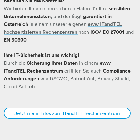
Behalten Sie die Kontrolle!
Wir bieten Ihnen einen sicheren Hafen für Ihre
sensiblen
Unternehmensdaten
, und der liegt
garantiert in
Österreich
in einem unserer eigenen
eww ITandTEL
hochzertizierten Rechenzentren​​​​​​​​​​​​​​
​​​​​​​nach
ISO/IEC 27001
und
EN 50600.
​​​​​​​Ihre IT-Sicherheit ist uns wichtig!
Durch die
Sicherung
Ihrer Daten
in einem
eww
ITandTEL Rechenzentrum
erfüllen Sie auch
Compliance-
Anforderungen
wie DSGVO, Patriot Act, Privacy Shield,
Cloud Act, etc.
Jetzt mehr Infos zum ITandTEL Rechenzentrum