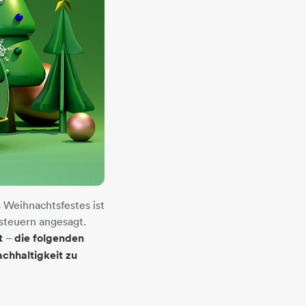
Weihnachtsfestes ist
nsteuern angesagt.
t
–
die folgenden
chhaltigkeit zu