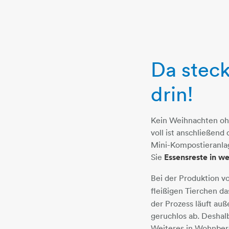
Da stec
drin!
Kein Weihnachten oh
voll ist anschließend 
Mini-Kompostieranla
Sie
Essensreste in w
Bei der Produktion 
fleißigen Tierchen d
der Prozess läuft a
geruchlos ab. Desha
Weiteres in Wohnbere