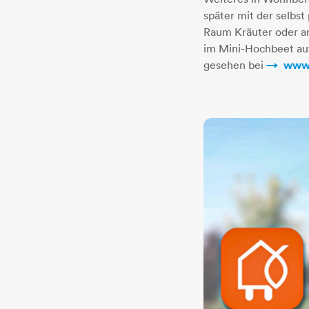
später mit der selbst
Raum Kräuter oder an
im Mini-Hochbeet au
gesehen bei
www.