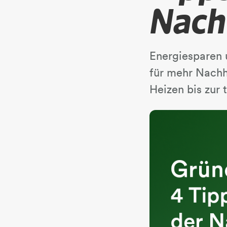
Nach
Energiesparen 
für mehr Nachh
Heizen bis zur 