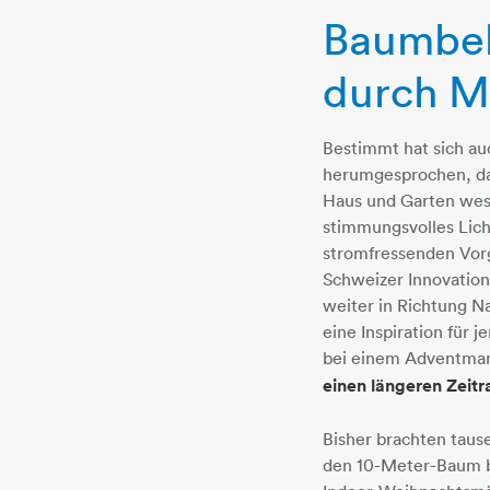
Baumbel
durch M
Bestimmt hat sich au
herumgesprochen, da
Haus und Garten wese
stimmungsvolles Lich
stromfressenden Vor
Schweizer Innovation
weiter in Richtung N
eine Inspiration für j
bei einem Adventmar
einen längeren Zeit
Bisher brachten taus
den 10-Meter-Baum b