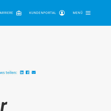
ARRIERE
KUNDENPORTAL
MENÜ
Toggle Navbar
ws teilen:
r