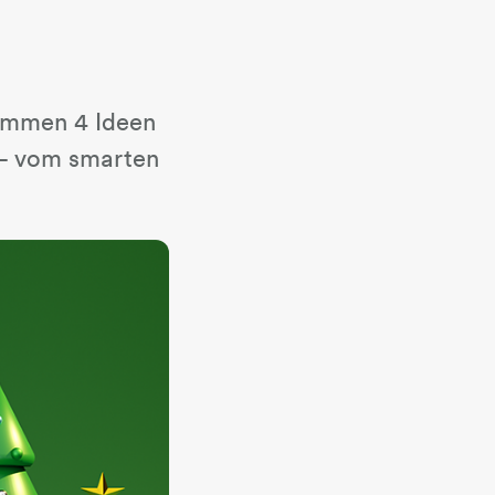
ommen 4 Ideen
 – vom smarten