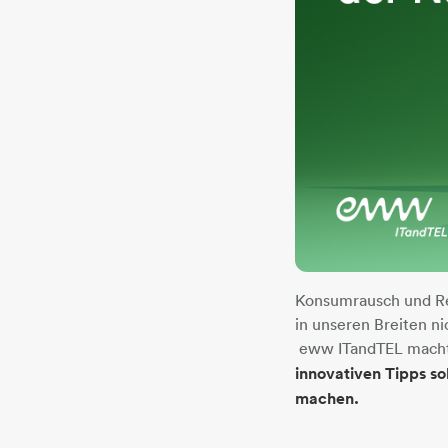
Konsumrausch und Re
in unseren Breiten ni
eww ITandTEL macht 
innovativen Tipps so
machen.