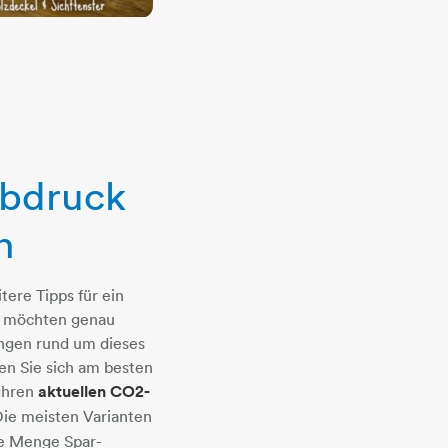
bdruck
n
tere Tipps für ein
d möchten genau
ngen rund um dieses
n Sie sich am besten
 Ihren
aktuellen CO2-
ie meisten Varianten
ne Menge Spar-