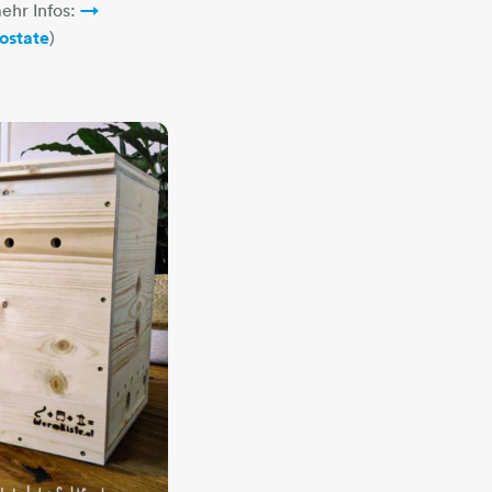
mehr Infos:
ostate
​​​​​​​​​​​)