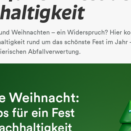
haltigkeit
und Weihnachten – ein Widerspruch? Hier k
altigkeit rund um das schönste Fest im Jahr
tierischen Abfallverwertung.