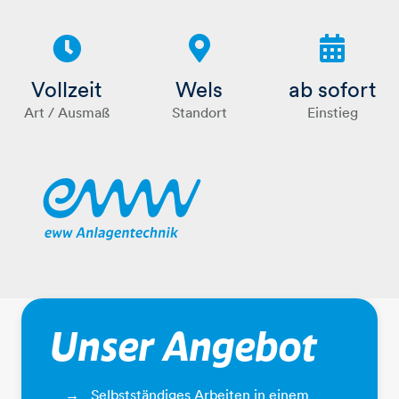
Vollzeit
Wels
ab sofort
Art / Ausmaß
Standort
Einstieg
eww Anlagentechnik GmbH
Unser Angebot
Selbstständiges Arbeiten in einem