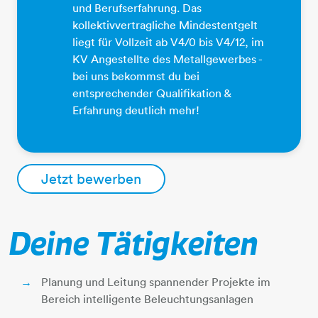
und Berufserfahrung. Das
kollektivvertragliche Mindestentgelt
liegt für Vollzeit ab V4/0 bis V4/12, im
KV Angestellte des Metallgewerbes -
bei uns bekommst du bei
entsprechender Qualifikation &
Erfahrung deutlich mehr!
Jetzt bewerben
Deine Tätigkeiten
Planung und Leitung spannender Projekte im
Bereich intelligente Beleuchtungsanlagen