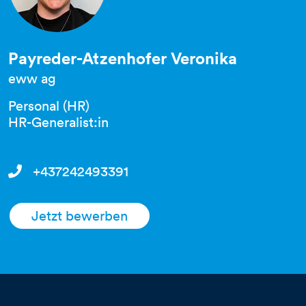
Payreder-Atzenhofer Veronika
eww ag
Personal (HR)
HR-Generalist:in
+437242493391
Jetzt bewerben