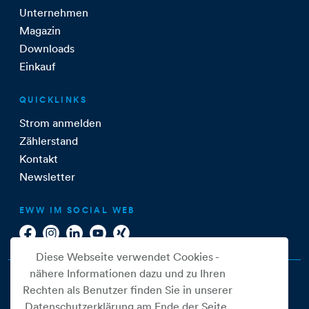
Unternehmen
Magazin
Downloads
Einkauf
QUICKLINKS
Strom anmelden
Zählerstand
Kontakt
Newsletter
EWW IM SOCIAL WEB
Diese Webseite verwendet Cookies -
nähere Informationen dazu und zu Ihren
Rechten als Benutzer finden Sie in unserer
Datenschutzerklärung am Ende der Seite.