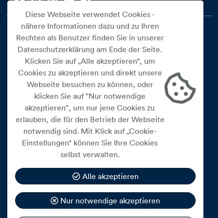
Diese Webseite verwendet Cookies -
nähere Informationen dazu und zu Ihren
Rechten als Benutzer finden Sie in unserer
Datenschutzerklärung am Ende der Seite.
Klicken Sie auf „Alle akzeptieren“, um
Cookies zu akzeptieren und direkt unsere
Webseite besuchen zu können, oder
Cookie Einstellungen
klicken Sie auf "Nur notwendige
akzeptieren", um nur jene Cookies zu
Datenschutz
erlauben, die für den Betrieb der Webseite
Impressum
notwendig sind. Mit Klick auf „Cookie-
Widerrufsbelehrung
Einstellungen“ können Sie Ihre Cookies
selbst verwalten.
Medienfreiheitsgesetz
Barrierefreiheitserklärung
Alle akzeptieren
Hinweisgeberschutz
Nur notwendige akzeptieren
Mein Konto