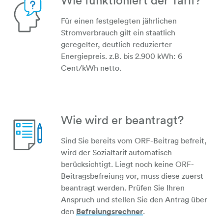
Wie funktioniert der Tarif?
Für einen festgelegten jährlichen
Stromverbrauch gilt ein staatlich
geregelter, deutlich reduzierter
person-frage
Energiepreis. z.B. bis 2.900 kWh: 6
Cent/kWh netto.
Wie wird er beantragt?
Sind Sie bereits vom ORF-Beitrag befreit,
wird der Sozialtarif automatisch
berücksichtigt. Liegt noch keine ORF-
papier-bleistift
Beitragsbefreiung vor, muss diese zuerst
beantragt werden. Prüfen Sie Ihren
Anspruch und stellen Sie den Antrag über
den
Befreiungsrechner
.