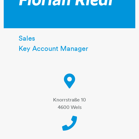
Florian Riedl
Sales
Key Account Manager
Knorrstraße 10
4600 Wels
Telephone