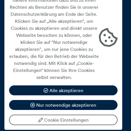
nähere Informationen dazu und zu Ihren
Rechten als Benutzer finden Sie in unserer
Datenschutzerklärung am Ende der Seite.
Klicken Sie auf „Alle akzeptieren“, um
Cookies zu akzeptieren und direkt unsere
Webseite besuchen zu können, oder
Cookie Einstellungen
klicken Sie auf "Nur notwendige
akzeptieren", um nur jene Cookies zu
Datenschutz
erlauben, die für den Betrieb der Webseite
Impressum
notwendig sind. Mit Klick auf „Cookie-
Widerrufsbelehrung
Einstellungen“ können Sie Ihre Cookies
selbst verwalten.
Medienfreiheitsgesetz
Barrierefreiheitserklärung
Alle akzeptieren
Hinweisgeberschutz
Nur notwendige akzeptieren
Mein Konto
Cookie Einstellungen
© 2026 eww ag