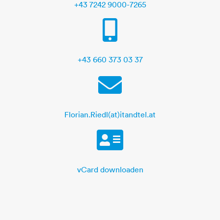
+43 7242 9000-7265
Mobile
+43 660 373 03 37
E-Mail
Florian.Riedl(at)itandtel.at
vCard
vCard downloaden