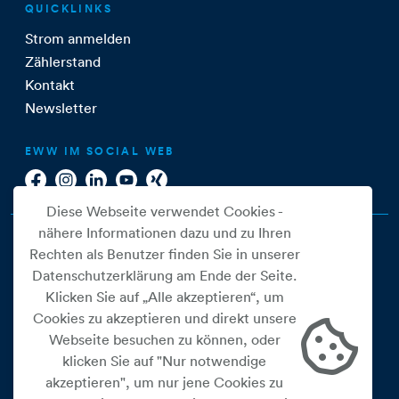
QUICKLINKS
Strom anmelden
Zählerstand
Kontakt
Newsletter
EWW IM SOCIAL WEB
Diese Webseite verwendet Cookies -
nähere Informationen dazu und zu Ihren
Rechten als Benutzer finden Sie in unserer
Datenschutzerklärung am Ende der Seite.
Klicken Sie auf „Alle akzeptieren“, um
Cookies zu akzeptieren und direkt unsere
Webseite besuchen zu können, oder
Cookie Einstellungen
klicken Sie auf "Nur notwendige
akzeptieren", um nur jene Cookies zu
Datenschutz