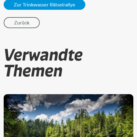
Zur Trinkwasser Rätselrallye
Zurück
Verwandte
Themen