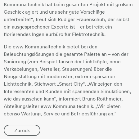
Kommunaltechnik hat beim gesamten Projekt mit großem
Geschick agiert und uns sehr gute Vorschläge
unterbreitet“, freut sich Rüdiger Frauenschuh, der selbst
ein ausgesprochener Experte ist – er betreibt ein
florierendes Ingenieurbüro für Elektrotechnik.
Die eww Kommunaltechnik bietet bei den
Beleuchtungslösungen die gesamte Palette an – von der
Sanierung (zum Beispiel Tausch der Lichtköpfe, neue
Verkabelungen, Verteiler, Steuerungen) über die
Neugestaltung mit modernster, extrem sparsamer
Lichttechnik, Stichwort „Smart City“. „Wir zeigen den
Interessenten und Kunden mit spannenden Simulationen,
wie das aussehen kann“, informiert Bruno Roithmeier,
Abteilungsleiter eww Kommunaltechnik. „Wir bieten
ebenso Wartung, Service und Betriebsführung an.“
Zurück