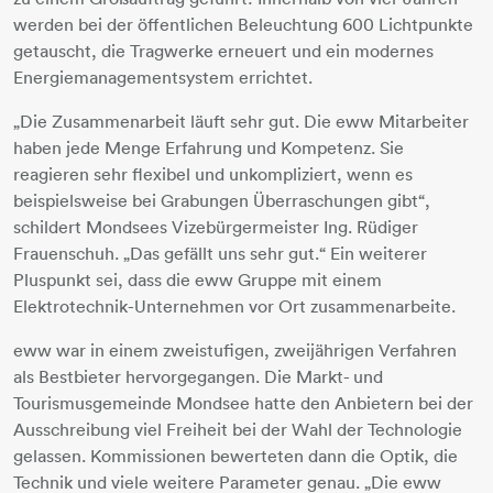
werden bei der öffentlichen Beleuchtung 600 Lichtpunkte
getauscht, die Tragwerke erneuert und ein modernes
Energiemanagementsystem errichtet.
„Die Zusammenarbeit läuft sehr gut. Die eww Mitarbeiter
haben jede Menge Erfahrung und Kompetenz. Sie
reagieren sehr flexibel und unkompliziert, wenn es
beispielsweise bei Grabungen Überraschungen gibt“,
schildert Mondsees Vizebürgermeister Ing. Rüdiger
Frauenschuh. „Das gefällt uns sehr gut.“ Ein weiterer
Pluspunkt sei, dass die eww Gruppe mit einem
Elektrotechnik-Unternehmen vor Ort zusammenarbeite.
eww war in einem zweistufigen, zweijährigen Verfahren
als Bestbieter hervorgegangen. Die Markt- und
Tourismusgemeinde Mondsee hatte den Anbietern bei der
Ausschreibung viel Freiheit bei der Wahl der Technologie
gelassen. Kommissionen bewerteten dann die Optik, die
Technik und viele weitere Parameter genau. „Die eww