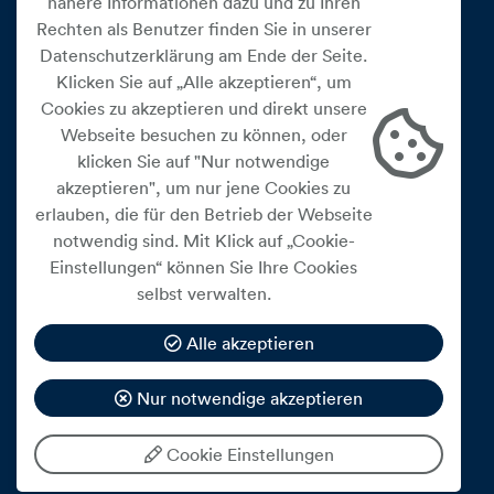
nähere Informationen dazu und zu Ihren
Rechten als Benutzer finden Sie in unserer
Datenschutzerklärung am Ende der Seite.
Klicken Sie auf „Alle akzeptieren“, um
Cookies zu akzeptieren und direkt unsere
Webseite besuchen zu können, oder
Cookie Einstellungen
klicken Sie auf "Nur notwendige
akzeptieren", um nur jene Cookies zu
Datenschutz
erlauben, die für den Betrieb der Webseite
Impressum
notwendig sind. Mit Klick auf „Cookie-
Widerrufsbelehrung
Einstellungen“ können Sie Ihre Cookies
selbst verwalten.
Medienfreiheitsgesetz
Barrierefreiheitserklärung
Alle akzeptieren
Hinweisgeberschutz
Nur notwendige akzeptieren
Mein Konto
Cookie Einstellungen
© 2026 eww ag