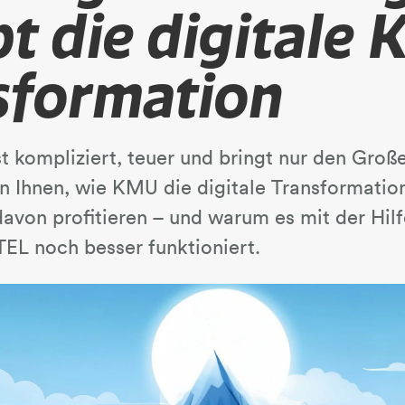
t die digitale
sformation
ist kompliziert, teuer und bringt nur den Gro
n Ihnen, wie KMU die digitale Transformation
von profitieren – und warum es mit der Hilfe
EL noch besser funktioniert.