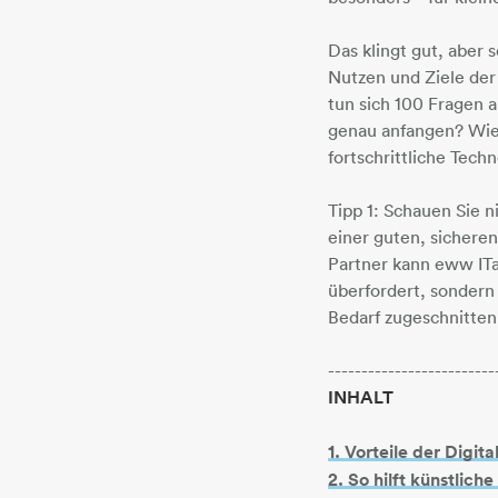
Das klingt gut, aber
Nutzen und Ziele der 
tun sich 100 Fragen a
genau anfangen? Wie 
fortschrittliche Tech
Tipp 1: Schauen Sie n
einer guten, sicheren
Partner kann eww ITa
überfordert, sondern 
Bedarf zugeschnitten 
-------------------------
INHALT
1. Vorteile der Digit
2. So hilft künstlich