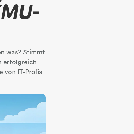
 KMU-
ßen was? Stimmt
 erfolgreich
 von IT-Profis