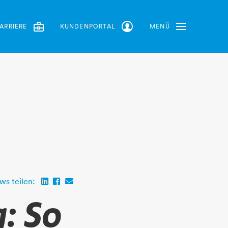
ARRIERE
KUNDENPORTAL
MENÜ
Toggle Navbar
ws teilen:
: So