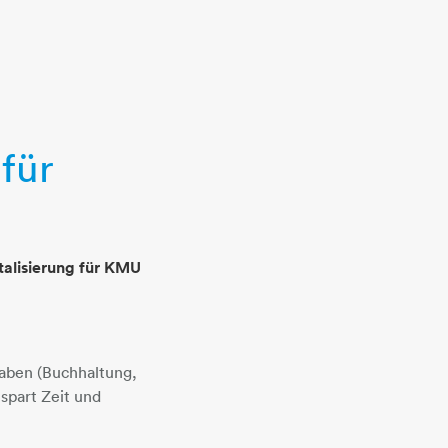
 für
italisierung für KMU
gaben (Buchhaltung,
spart Zeit und