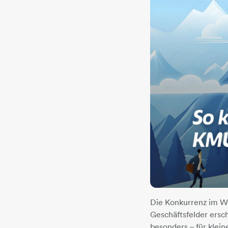
Die Konkurrenz im We
Geschäftsfelder ersch
besonders – für klei