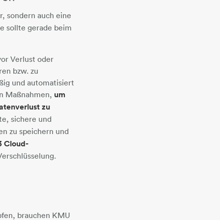
r, sondern auch eine
e sollte gerade beim
vor Verlust oder
ren bzw. zu
ßig und automatisiert
sten Maßnahmen,
um
atenverlust zu
nte, sichere und
en zu speichern und
 Cloud-
Verschlüsselung.
pfen, brauchen KMU