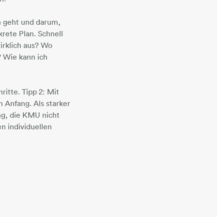
n geht und darum,
rete Plan. Schnell
wirklich aus? Wo
? Wie kann ich
ritte. Tipp 2: Mit
n Anfang. Als starker
ng, die KMU nicht
n individuellen