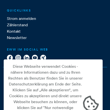
QUICKLINKS
Strom anmelden
Zählerstand
Kontakt
Newsletter
EWW IM SOCIAL WEB
Diese Webseite verwendet Cookies -
nähere Informationen dazu und zu Ihren
Rechten als Benutzer finden Sie in unserer
Datenschutzerklärung am Ende der Seite.
Klicken Sie auf „Alle akzeptieren“, um
Cookies zu akzeptieren und direkt unsere
Webseite besuchen zu können, oder
Cookie Einstellungen
klicken Sie auf "Nur notwendige