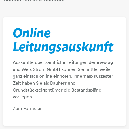
Online
Leitungsauskunft
Auskünfte über sämtliche Leitungen der eww ag
und Wels Strom GmbH können Sie mittlerweile
ganz einfach online einholen. Innerhalb kürzester
Zeit haben Sie als Bauherr und
Grundstückseigentümer die Bestandspläne
vorliegen.
Zum Formular​​​​​​​