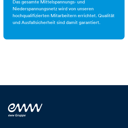
Das gesamte Mittelspannungs- und
Niederspannungsnetz wird von unseren
hochqualifizierten Mitarbeitern errichtet. Qualität
und Ausfallsicherheit sind damit garantiert.