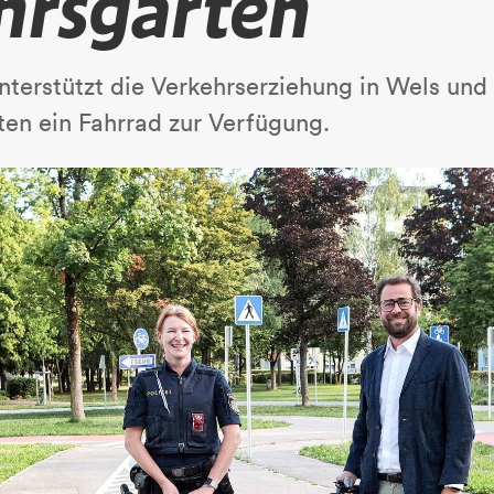
hrsgarten
erstützt die Verkehrserziehung in Wels und s
en ein Fahrrad zur Verfügung.