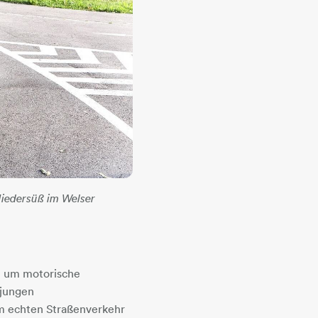
iedersüß im Welser
,
um motorische
e jungen
im echten Straßenverkehr