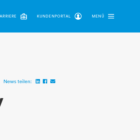
ARRIERE
KUNDENPORTAL
MENÜ
Toggle Navbar
News teilen:
w