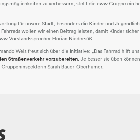
ungsmöglichkeiten zu verbessern, stellt die eww Gruppe ein h
rtung für unsere Stadt, besonders die Kinder und Jugendlich
s Fahrrads wollen wir einen Beitrag leisten, damit Kinder siche
eww Vorstandssprecher Florian Niedersüß.
ndo Wels freut sich über die Initiative: „Das Fahrrad hilft uns
den Straßenverkehr vorzubereiten.
Je besser sie üben können,
rt Gruppeninspektorin Sarah Bauer-Oberhumer.
s