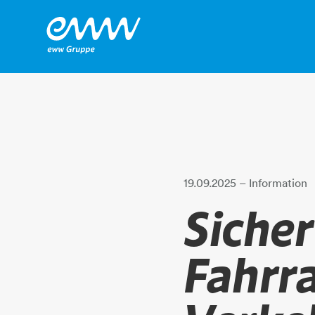
19.09.2025
– Information
Sicher
Fahrra