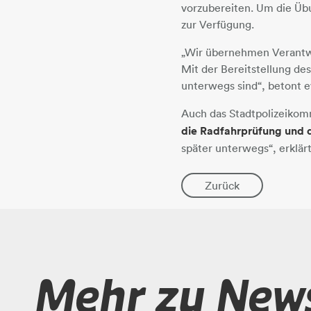
vorzubereiten. Um die Üb
zur Verfügung.
„Wir übernehmen Verantwo
Mit der Bereitstellung de
unterwegs sind“, betont 
Auch das Stadtpolizeikomma
die Radfahrprüfung und 
später unterwegs“, erklä
Zurück
Mehr zu New