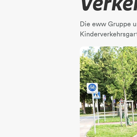
Verke
Die eww Gruppe unt
Kinderverkehrsgart