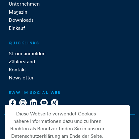
Unternehmen
Magazin
Downloads
Einkauf
QUICKLINKS
Strom anmelden
Zählerstand
Kontakt
Newsletter
EWW IM SOCIAL WEB
Diese Webseite verwendet Cookies -
nähere Informationen dazu und zu Ihren
Rechten als Benutzer finden Sie in unserer
Datenschutzerklärung am Ende der Seite.