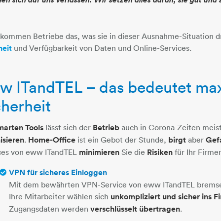
kommen Betriebe das, was sie in dieser Ausnahme-Situation 
eit
​​​​​​​ ​​​​​​​​​​​​​​und Verfügbarkeit von Daten und Online-Services.
w ITandTEL – das bedeutet ma
cherheit
marten Tools
lässt sich der
Betrieb
auch in Corona-Zeiten meis
isieren
.
Home-Office
ist ein Gebot der Stunde,
birgt
aber
Gef
ces von eww ITandTEL
minimieren
Sie die
Risiken
für Ihr Firm
VPN für sicheres Einloggen
Mit dem bewährten VPN-Service von eww ITandTEL bremsen
Ihre Mitarbeiter wählen sich
unkompliziert und sicher ins 
Zugangsdaten werden
verschlüsselt übertragen
.