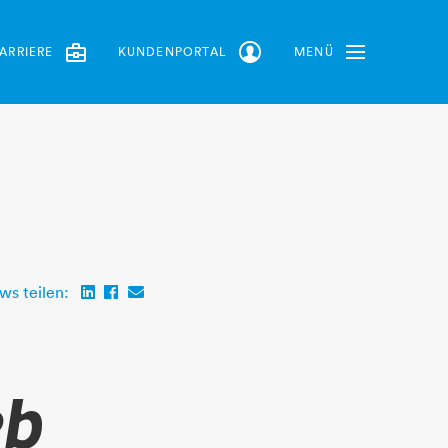
ARRIERE
KUNDENPORTAL
MENÜ
Toggle Navbar
ws teilen:
eb