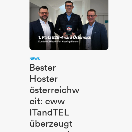
NEWS
Bester
Hoster
österreichw
eit: eww
ITandTEL
überzeugt