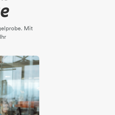
se
gelprobe. Mit
Ihr