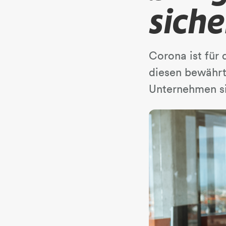
siche
Corona ist für
diesen bewährt
Unternehmen si