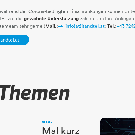
während der Corona-bedingten Einschränkungen können Unt
TEL auf die
gewohnte Unterstützung
zählen. Um Ihre Anliegen
tenteam sehr gerne (
Mail.:
info(at)itandtel.at
​​​​​​​;
Tel.:
+43 724
tandtel.at
 Themen
BLOG
Mal kurz