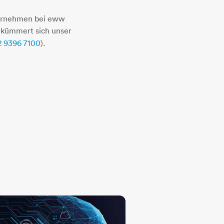
ernehmen bei eww
 kümmert sich unser
2 9396 7100
).