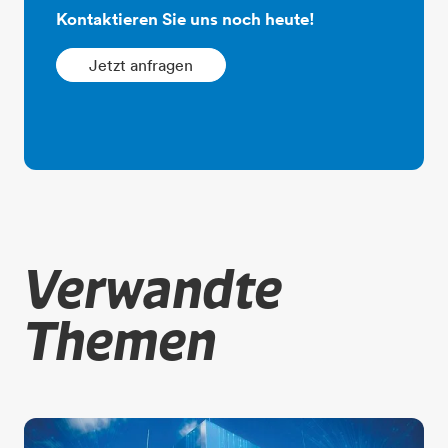
​​​​​​​Kontaktieren Sie uns noch heute!
Jetzt anfragen
Verwandte
Themen