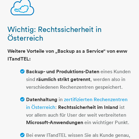
Wichtig: Rechtssicherheit in
austria-cloud
Österreich
Weitere Vorteile von „Backup as a Service“ von eww
ITandTEL:
Backup- und Produktions-Daten
eines Kunden
sind
räumlich strikt getrennt
, werden also in
verschiedenen Rechenzentren gespeichert.
Datenhaltung
in
zertifizierten Rechenzentren
in Österreich
:
Rechtssicherheit im Inland
ist
vor allem auch für User der weit verbreiteten
Microsoft-Anwendungen
ein wichtiger Punkt.
Bei eww ITandTEL wissen Sie als Kunde genau,