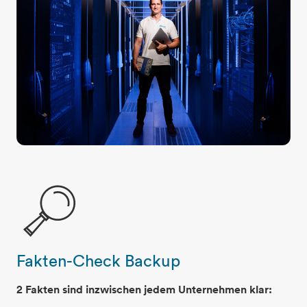
Fakten-Check Backup
lupe
2 Fakten sind inzwischen jedem Unternehmen klar: