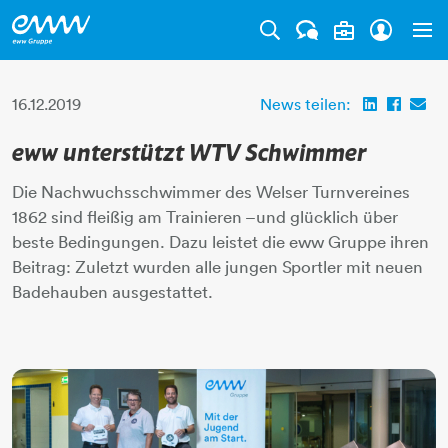
Tog
16.12.2019
News teilen:
eww unterstützt WTV Schwimmer
Die Nachwuchsschwimmer des Welser Turnvereines
1862 sind fleißig am Trainieren –und glücklich über
beste Bedingungen. Dazu leistet die eww Gruppe ihren
Beitrag: Zuletzt wurden alle jungen Sportler mit neuen
Badehauben ausgestattet.